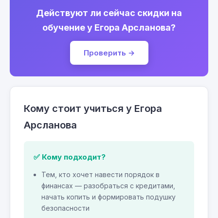
Действуют ли сейчас скидки на
обучение у Егора Арсланова?
Проверить →
Кому стоит учиться у Егора
Арсланова
✅ Кому подходит?
Тем, кто хочет навести порядок в
финансах — разобраться с кредитами,
начать копить и формировать подушку
безопасности