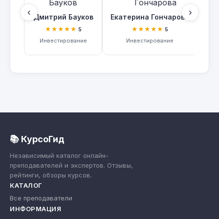
‹
›
Дмитрий Бауков
Екатерина Гончарова
Вла
★★★★★
★★★★★
5
5
Инвестирование
Инвестирование
📚 КурсоГид
Независимый каталог онлайн-
преподавателей и экспертов. Отзывы,
рейтинги, обзоры курсов.
КАТАЛОГ
Все преподаватели
ИНФОРМАЦИЯ