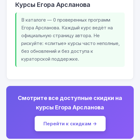
Курсы Егора Арсланова
В каталоге — 0 проверенных программ
Егора Арсланова. Каждый курс ведёт на
официальную страницу автора. Не
рискуйте: «слитые» курсы часто неполные,
без обновлений и без доступа к
кураторской поддержке.
Смотрите все доступные скидки на
курсы Егора Арсланова
Перейти к скидкам →