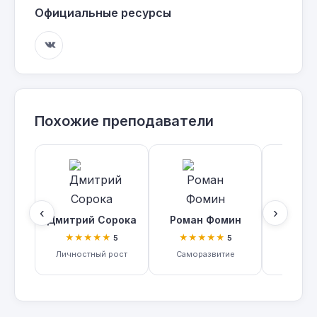
Официальные ресурсы
Похожие преподаватели
‹
›
Дмитрий Сорока
Роман Фомин
Ив 
★★★★★
★★★★★
★★
5
5
Личностный рост
Саморазвитие
Личност