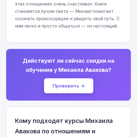
этих отношениях очень счастлива». Книги
становятся лучом света — Михаил помогает
осознать происходящее и увидеть свой путь. С
ним легко и просто общаться — он настоящий.
Действуют ли сейчас скидки на
обучение у Михаила Авакова?
Проверить →
Кому подходят курсы Михаила
Авакова по отношениям и