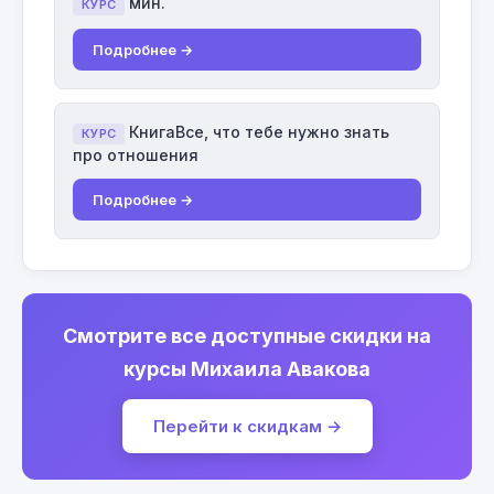
мин.
КУРС
Подробнее →
КнигаВсе, что тебе нужно знать
КУРС
про отношения
Подробнее →
Смотрите все доступные скидки на
курсы Михаила Авакова
Перейти к скидкам →