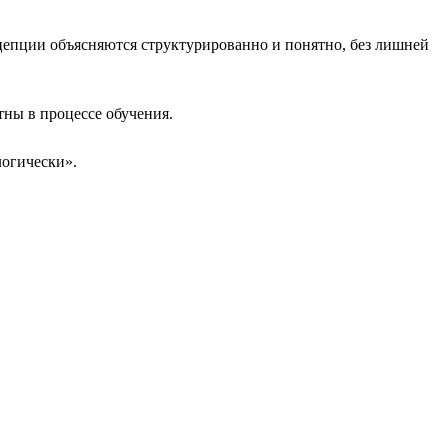
цепции объясняются структурированно и понятно, без лишней
ны в процессе обучения.
логически».