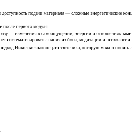
 доступность подачи материала — сложные энергетические кон
е после первого модуля.
сразу — изменения в самоощущении, энергии и отношениях замет
ает систематизировать знания из йоги, медитации и психологии.
одход Николая: «наконец-то эзотерика, которую можно понять 