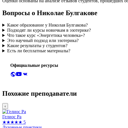
Оценки основаны на анализе отзывов студентов, прошедших о
Вопросы о Николае Булгакове
Какое образование у Николая Булгакова?
Подходят ли курсы новичкам в эзотерике?
Что такое курс «Энергетика человека»?
Это научный подход или эзотерика?
Какие результаты у студентов?
Есть ли бесплатные материалы?
Официальные ресурсы
Похожие преподаватели
‹
Гелиос Ра
★★★★★
5
Духовные практики