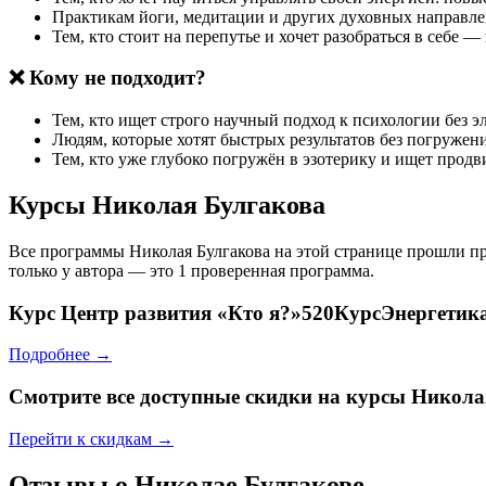
Практикам йоги, медитации и других духовных направле
Тем, кто стоит на перепутье и хочет разобраться в себе 
❌ Кому не подходит?
Тем, кто ищет строго научный подход к психологии без э
Людям, которые хотят быстрых результатов без погружен
Тем, кто уже глубоко погружён в эзотерику и ищет про
Курсы Николая Булгакова
Все программы Николая Булгакова на этой странице прошли п
только у автора — это 1 проверенная программа.
Курс
Центр развития «Кто я?»520КурсЭнергетика
Подробнее →
Смотрите все доступные скидки на курсы Никол
Перейти к скидкам →
Отзывы о Николае Булгакове