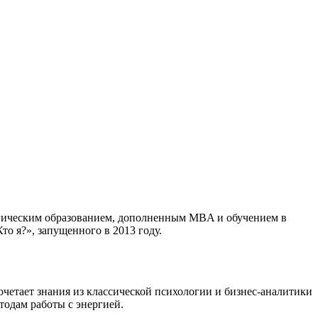
огическим образованием, дополненным MBA и обучением в
о я?», запущенного в 2013 году.
очетает знания из классической психологии и бизнес-аналитики
тодам работы с энергией.