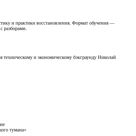
стику и практики восстановления. Формат обучения —
с разборами.
я техническому и экономическому бэкграунду Николай
ние
кого тумана»