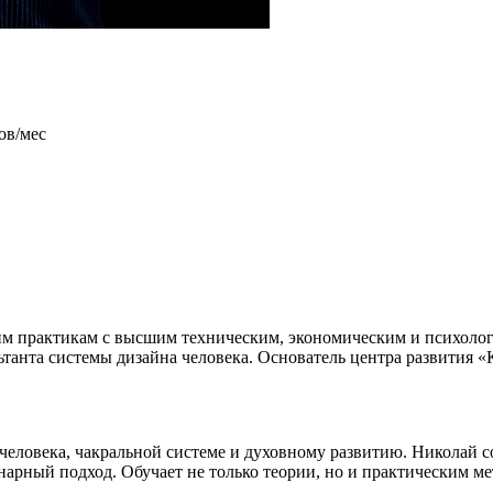
ов/мес
ким практикам с высшим техническим, экономическим и психол
анта системы дизайна человека. Основатель центра развития «Кт
человека, чакральной системе и духовному развитию. Николай с
рный подход. Обучает не только теории, но и практическим ме