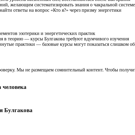
ний, желающим систематизировать знания о чакральной системе
— найти ответы на вопрос «Кто я?» через призму энергетики
лементов эзотерики и энергетических практик
ия в теорию — курсы Булгакова требуют вдумчивого изучения
двинутые практики — базовые курсы могут показаться слишком 
роверку. Мы не размещаем сомнительный контент. Чтобы получи
 человека
ая Булгакова