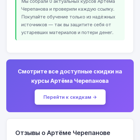
Мы собрали 0 актуальных курсов Артёма
Черепанова и проверили каждую ссылку.
Покупайте обучение только из надёжных
источников — так вы защитите себя от
устаревших материалов и потери денег.
Смотрите все доступные скидки на
курсы Артёма Черепанова
Перейти к скидкам →
Отзывы о Артёме Черепанове