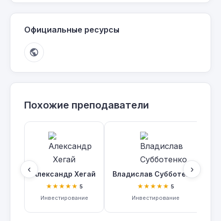
Официальные ресурсы
Похожие преподаватели
‹
›
Александр Хегай
Владислав Субботенко
К
★★★★★
★★★★★
5
5
Инвестирование
Инвестирование