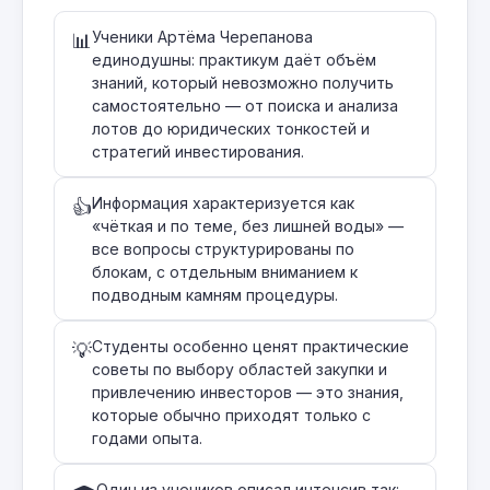
Ученики Артёма Черепанова
📊
единодушны: практикум даёт объём
знаний, который невозможно получить
самостоятельно — от поиска и анализа
лотов до юридических тонкостей и
стратегий инвестирования.
Информация характеризуется как
👍
«чёткая и по теме, без лишней воды» —
все вопросы структурированы по
блокам, с отдельным вниманием к
подводным камням процедуры.
Студенты особенно ценят практические
💡
советы по выбору областей закупки и
привлечению инвесторов — это знания,
которые обычно приходят только с
годами опыта.
Один из учеников описал интенсив так: