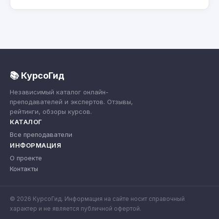
📚 КурсоГид
Независимый каталог онлайн-
преподавателей и экспертов. Отзывы,
рейтинги, обзоры курсов.
КАТАЛОГ
Все преподаватели
ИНФОРМАЦИЯ
О проекте
Контакты
© 2026 КурсоГид. Информация на сайте носит справочный
характер и не является публичной офертой.