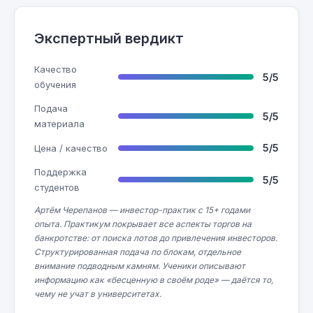
Экспертный вердикт
Качество
5/5
обучения
Подача
5/5
материала
5/5
Цена / качество
Поддержка
5/5
студентов
Артём Черепанов — инвестор-практик с 15+ годами
опыта. Практикум покрывает все аспекты торгов на
банкротстве: от поиска лотов до привлечения инвесторов.
Структурированная подача по блокам, отдельное
внимание подводным камням. Ученики описывают
информацию как «бесценную в своём роде» — даётся то,
чему не учат в университетах.