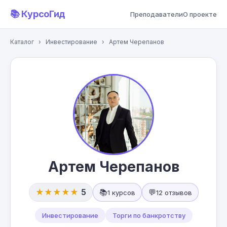
📚 КурсоГид
Преподаватели
О проекте
Каталог
›
Инвестирование
›
Артем Черепанов
Артем Черепанов
★★★★★
5
📚
💬
1 курсов
12 отзывов
Инвестирование
Торги по банкротству