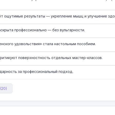
аёт ощутимые результаты — укрепление мышц и улучшение здо
скрыта профессионально — без вульгарности.
енского удовольствия» стала настольным пособием.
ритикуют поверхностность отдельных мастер-классов.
дарность за профессиональный подход.
(20)