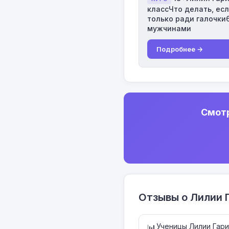
классЧто делать, есл
только ради галочки
мужчинами
Подробнее →
Смотр
Отзывы о Лилии 
Ученицы Лилии Гар
📊