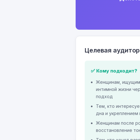
Целевая аудитор
✅ Кому подходит?
Женщинам, ищущим 
интимной жизни че
подход
Тем, кто интересу
дна и укреплением
Женщинам после р
восстановление то
Тем, кто хочет раз