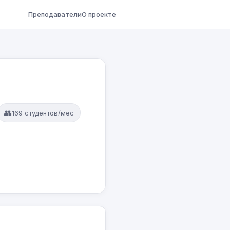
Преподаватели
О проекте
👥
169 студентов/мес