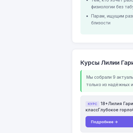
физиологии без таб
Парам, ищущим раз
близости
Курсы Лилии Гар
Мы собрали 9 актуал
только из надёжных 
18+Лилия Гар
КУРС
классГлубокое горло
Подробнее →