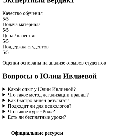
Качество обучения
5/5
Подача материала
5/5
Цена / качество
5/5
Поддержка студентов
5/5
Оценки основаны на анализе отзывов студентов
Вопросы о Юлии Ивлиевой
Какой опыт у Юлии Ивлиевой?
Что такое метод легализации правды?
Как быстро виден результат?
Подходит ли для психологов?
Что такое курс «Род»?
Есть ли бесплатные уроки?
Официальные ресурсы