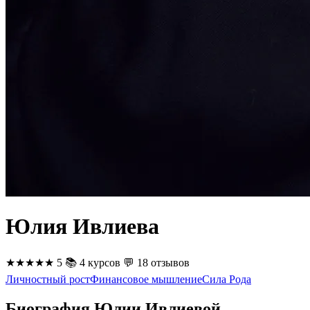
Юлия Ивлиева
★★★★★
5
📚
4 курсов
💬
18 отзывов
Личностный рост
Финансовое мышление
Сила Рода
Биография Юлии Ивлиевой