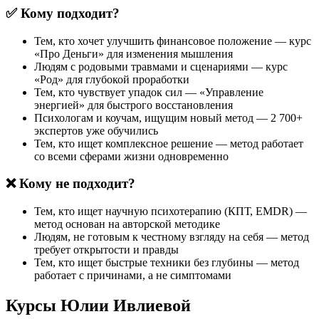
✅ Кому подходит?
Тем, кто хочет улучшить финансовое положение — курс
«Про Деньги» для изменения мышления
Людям с родовыми травмами и сценариями — курс
«Род» для глубокой проработки
Тем, кто чувствует упадок сил — «Управление
энергией» для быстрого восстановления
Психологам и коучам, ищущим новый метод — 2 700+
экспертов уже обучились
Тем, кто ищет комплексное решение — метод работает
со всеми сферами жизни одновременно
❌ Кому не подходит?
Тем, кто ищет научную психотерапию (КПТ, EMDR) —
метод основан на авторской методике
Людям, не готовым к честному взгляду на себя — метод
требует открытости и правды
Тем, кто ищет быстрые техники без глубины — метод
работает с причинами, а не симптомами
Курсы Юлии Ивлиевой