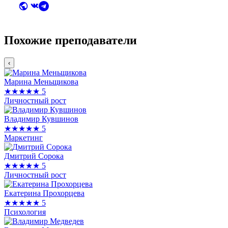
Похожие преподаватели
‹
Марина Меньщикова
★★★★★
5
Личностный рост
Владимир Кувшинов
★★★★★
5
Маркетинг
Дмитрий Сорока
★★★★★
5
Личностный рост
Екатерина Прохорцева
★★★★★
5
Психология