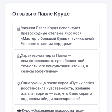
Отзывы о Павле Круце
Ученики Павла Круця используют
📊
превосходные степени: «Космос»,
«Мастер с большой буквы», «уникальный
Человек с чистым сердцем».
Характерная черта Павла —
👍
немногословность при абсолютной
точности: его консультации «точны, а
сеансы эффективны».
Одна ученица после курса «Путь к себе»
💡
восстановила чувственность, желание
жить и творить — всё, что было скрыто
под слоем обид и разочарований.
Курс «Осознанная психосоматика»
🎓