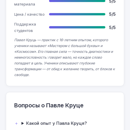
5/5
материала
5/5
Цена / качество
Поддержка
5/5
студентов
Павел Круць — практик с 16-летним опытом, которого
ученики называют «Мастером с большой буквы» и
«Космосом». Его главная сила — точность диагностики и
немногословность: говорит мало, но каждое слово
попадает в цель. Ученики описывают глубокие
трансформации — от обид к желанию творить, от блоков к
свободе.
Вопросы о Павле Круце
Какой опыт у Павла Круця?