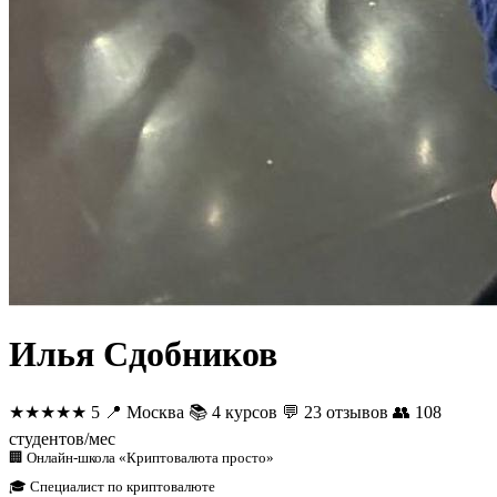
Илья Сдобников
★★★★★
5
📍
Москва
📚
4 курсов
💬
23 отзывов
👥
108
студентов/мес
🏢 Онлайн-школа «Криптовалюта просто»
🎓 Специалист по криптовалюте