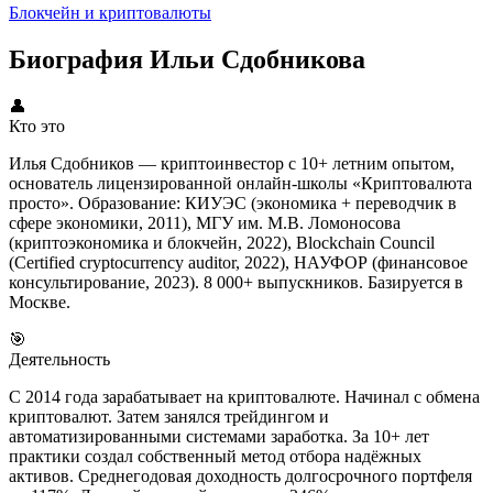
Блокчейн и криптовалюты
Биография Ильи Сдобникова
👤
Кто это
Илья Сдобников — криптоинвестор с 10+ летним опытом,
основатель лицензированной онлайн-школы «Криптовалюта
просто». Образование: КИУЭС (экономика + переводчик в
сфере экономики, 2011), МГУ им. М.В. Ломоносова
(криптоэкономика и блокчейн, 2022), Blockchain Council
(Certified cryptocurrency auditor, 2022), НАУФОР (финансовое
консультирование, 2023). 8 000+ выпускников. Базируется в
Москве.
🎯
Деятельность
С 2014 года зарабатывает на криптовалюте. Начинал с обмена
криптовалют. Затем занялся трейдингом и
автоматизированными системами заработка. За 10+ лет
практики создал собственный метод отбора надёжных
активов. Среднегодовая доходность долгосрочного портфеля