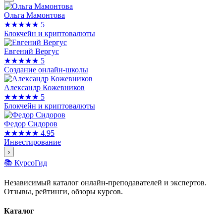
Ольга Мамонтова
★★★★★
5
Блокчейн и криптовалюты
Евгений Вергус
★★★★★
5
Создание онлайн-школы
Александр Кожевников
★★★★★
5
Блокчейн и криптовалюты
Федор Сидоров
★★★★★
4.95
Инвестирование
›
📚 КурсоГид
Независимый каталог онлайн-преподавателей и экспертов.
Отзывы, рейтинги, обзоры курсов.
Каталог