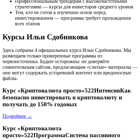
Профессиональным трейдерам с высокочастотными
стратегиями — курсы для инвесторов среднего уровня
Тем, кто не готов к изучению основ перед
инвестированием — программа требует прохождения
всех этапов
Курсы Ильи Сдобникова
Здесь собраны 4 официальных курса Ильи Сдобникова. Мы
размещаем только проверенные программы из
первоисточника. Будьте осторожны: не доверяйте
сомнительным сайтам, предлагающим «слитые» материалы —
они могут содержать устаревший контент или вредоносные
файлы.
Курс
«Криптовалюта просто»522ИнтенсивКак
безопасно инвестировать в криптовалюту и
получать до 150% годовых
Подробнее →
Курс
«Криптовалюта
просто»522ПрограммаСистема пассивного