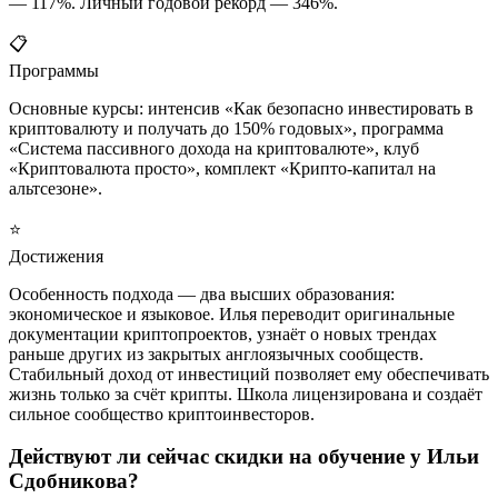
— 117%. Личный годовой рекорд — 346%.
📋
Программы
Основные курсы: интенсив «Как безопасно инвестировать в
криптовалюту и получать до 150% годовых», программа
«Система пассивного дохода на криптовалюте», клуб
«Криптовалюта просто», комплект «Крипто-капитал на
альтсезоне».
⭐
Достижения
Особенность подхода — два высших образования:
экономическое и языковое. Илья переводит оригинальные
документации криптопроектов, узнаёт о новых трендах
раньше других из закрытых англоязычных сообществ.
Стабильный доход от инвестиций позволяет ему обеспечивать
жизнь только за счёт крипты. Школа лицензирована и создаёт
сильное сообщество криптоинвесторов.
Действуют ли сейчас скидки на обучение у Ильи
Сдобникова?