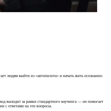
т людям выйти из «автопилота» и начать жить осознанно:
од выходит за рамки стандартного коучинга — он помогает
ии с ответами на эти вопросы.