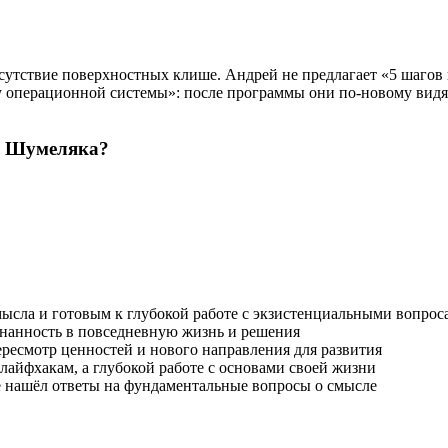
сутствие поверхностных клише. Андрей не предлагает «5 шагов 
 операционной системы»: после программы они по-новому видя
ея Шумеляка?
ла и готовым к глубокой работе с экзистенциальными вопрос
ознанность в повседневную жизнь и решения
ресмотр ценностей и нового направления для развития
айфхакам, а глубокой работе с основами своей жизни
е нашёл ответы на фундаментальные вопросы о смысле