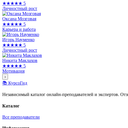
★★★★★
5
Личностный рост
Оксана Мозговая
★★★★★
5
Карьера и работа
Игорь Науменко
★★★★★
5
Личностный рост
Никита Маклахов
★★★★★
5
Мотивация
›
📚 КурсоГид
Независимый каталог онлайн-преподавателей и экспертов. Отз
Каталог
Все преподаватели