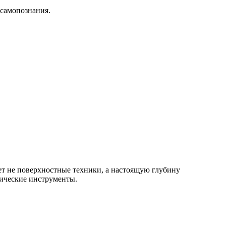
 самопознания.
т не поверхностные техники, а настоящую глубину
ические инструменты.