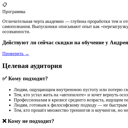
📋
Программы
Отличительная черта академии — глубина проработки тем и от
самопознания. Выпускники описывают опыт как «перезагрузку
осознанности.
Действуют ли сейчас скидки на обучение у Андр
Проверить →
Целевая аудитория
✅ Кому подходит?
Людям, ощущающим внутреннюю пустоту или потерю смыс
Тем, кто устал жить на «автопилоте» и хочет вернуть ос
Профессионалам в кризисе среднего возраста, ищущим пе
Людям, готовым к философскому подходу — не быстрым л
Тем, кто прошёл множество тренингов и коучингов, но н
❌ Кому не подходит?