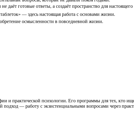
е даёт готовые ответы, а создаёт пространство для настоящего
таблеток» — здесь настоящая работа с основами жизни.
обретение осмысленности в повседневной жизни.
и и практической психологии. Его программы для тех, кто ище
й подход — работу с экзистенциальными вопросами через практ