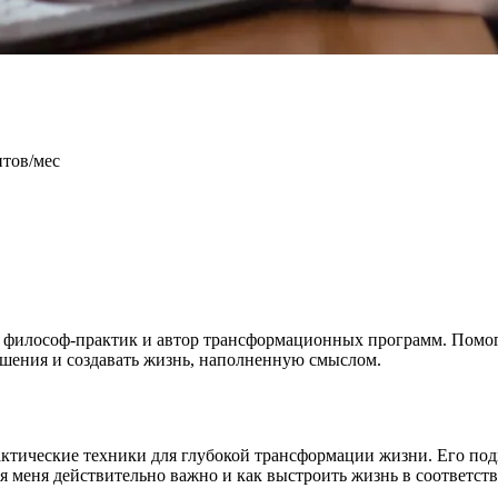
нтов/мес
илософ-практик и автор трансформационных программ. Помогае
шения и создавать жизнь, наполненную смыслом.
ические техники для глубокой трансформации жизни. Его подх
я меня действительно важно и как выстроить жизнь в соответств