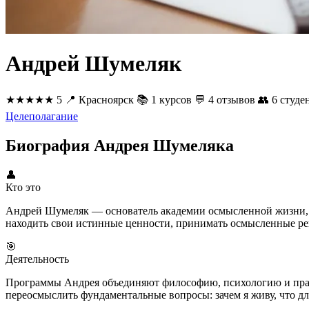
Андрей Шумеляк
★★★★★
5
📍
Красноярск
📚
1 курсов
💬
4 отзывов
👥
6 студе
Целеполагание
Биография Андрея Шумеляка
👤
Кто это
Андрей Шумеляк — основатель академии осмысленной жизни, ф
находить свои истинные ценности, принимать осмысленные ре
🎯
Деятельность
Программы Андрея объединяют философию, психологию и практ
переосмыслить фундаментальные вопросы: зачем я живу, что дл