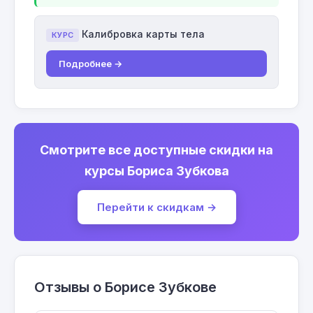
Калибровка карты тела
КУРС
Подробнее →
Смотрите все доступные скидки на
курсы Бориса Зубкова
Перейти к скидкам →
Отзывы о Борисе Зубкове