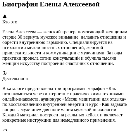
Биография Елены Алексеевой
👤
Кто это
Елена Алексеева — женский тренер, помогающий женщинам
старше 30 вернуть мужское внимание, наладить отношения и
обрести внутреннюю гармонию. Специализируется на
психологии межличностных отношений, женской
привлекательности и коммуникации с мужчинами. За годы
практики провела сотни консультаций и обучила тысячи
женщин искусству построения счастливых отношений.
🎯
Деятельность
В каталоге представлены три программы: марафон «Как
познакомиться через интернет» с практическими техниками
онлайн-знакомств, аудиокурс «Месяц медитации для отдыха»
по восстановлению внутренней энергии и курс «Как задавать
вопросы мужчине» для понимания мужской психологии.
Каждый материал построен на реальных кейсах и включает
конкретные инструкции для немедленного применения.
📋