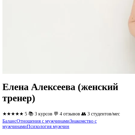
Елена Алексеева (женский
тренер)
★★★★★
5
📚
3 курсов
💬
4 отзывов
👥
3 студентов/мес
Баланс
Отношения с мужчинами
Знакомство с
мужчинами
Психология мужчин