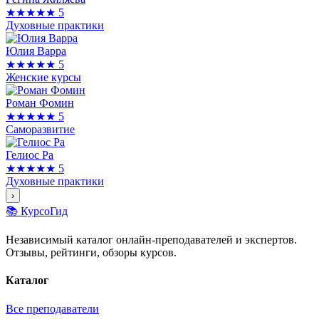
★★★★★
5
Духовные практики
Юлия Варра
★★★★★
5
Женские курсы
Роман Фомин
★★★★★
5
Саморазвитие
Гелиос Ра
★★★★★
5
Духовные практики
›
📚 КурсоГид
Независимый каталог онлайн-преподавателей и экспертов.
Отзывы, рейтинги, обзоры курсов.
Каталог
Все преподаватели