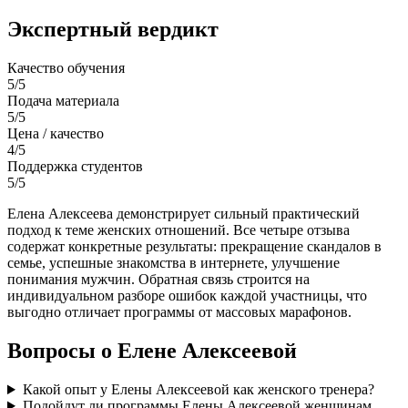
Экспертный вердикт
Качество обучения
5/5
Подача материала
5/5
Цена / качество
4/5
Поддержка студентов
5/5
Елена Алексеева демонстрирует сильный практический
подход к теме женских отношений. Все четыре отзыва
содержат конкретные результаты: прекращение скандалов в
семье, успешные знакомства в интернете, улучшение
понимания мужчин. Обратная связь строится на
индивидуальном разборе ошибок каждой участницы, что
выгодно отличает программы от массовых марафонов.
Вопросы о Елене Алексеевой
Какой опыт у Елены Алексеевой как женского тренера?
Подойдут ли программы Елены Алексеевой женщинам