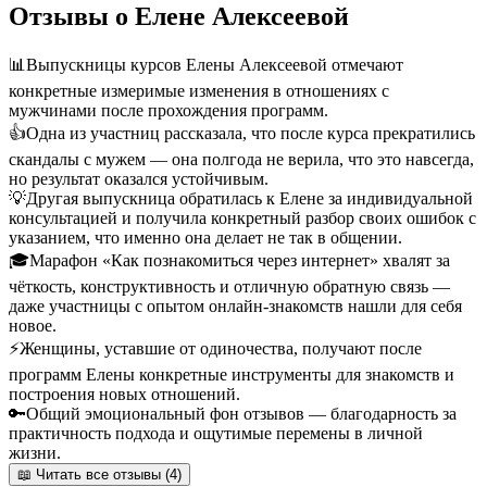
Отзывы о Елене Алексеевой
📊
Выпускницы курсов Елены Алексеевой отмечают
конкретные измеримые изменения в отношениях с
мужчинами после прохождения программ.
👍
Одна из участниц рассказала, что после курса прекратились
скандалы с мужем — она полгода не верила, что это навсегда,
но результат оказался устойчивым.
💡
Другая выпускница обратилась к Елене за индивидуальной
консультацией и получила конкретный разбор своих ошибок с
указанием, что именно она делает не так в общении.
🎓
Марафон «Как познакомиться через интернет» хвалят за
чёткость, конструктивность и отличную обратную связь —
даже участницы с опытом онлайн-знакомств нашли для себя
новое.
⚡
Женщины, уставшие от одиночества, получают после
программ Елены конкретные инструменты для знакомств и
построения новых отношений.
🔑
Общий эмоциональный фон отзывов — благодарность за
практичность подхода и ощутимые перемены в личной
жизни.
📖 Читать все отзывы (4)