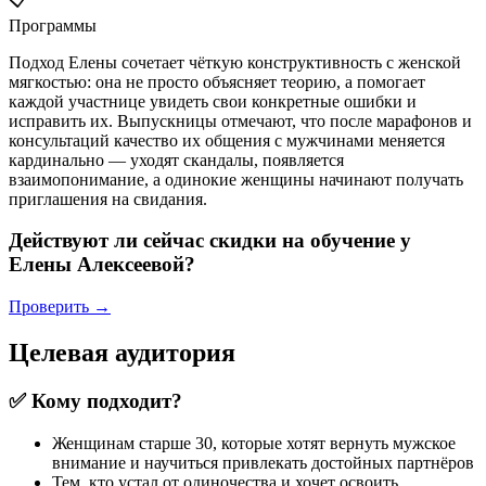
Программы
Подход Елены сочетает чёткую конструктивность с женской
мягкостью: она не просто объясняет теорию, а помогает
каждой участнице увидеть свои конкретные ошибки и
исправить их. Выпускницы отмечают, что после марафонов и
консультаций качество их общения с мужчинами меняется
кардинально — уходят скандалы, появляется
взаимопонимание, а одинокие женщины начинают получать
приглашения на свидания.
Действуют ли сейчас скидки на обучение у
Елены Алексеевой?
Проверить →
Целевая аудитория
✅ Кому подходит?
Женщинам старше 30, которые хотят вернуть мужское
внимание и научиться привлекать достойных партнёров
Тем, кто устал от одиночества и хочет освоить