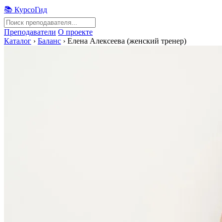
📚 КурсоГид
Преподаватели
О проекте
Каталог
›
Баланс
›
Елена Алексеева (женский тренер)