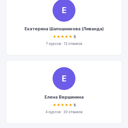
Е
Екатерина Шапошникова (Ливанда)
★★★★★
5
7 курсов · 13 отзывов
Е
Елена Вершинина
★★★★★
5
4 курсов · 20 отзывов