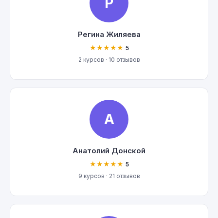
Р
Регина Жиляева
★★★★★
5
2 курсов · 10 отзывов
А
Анатолий Донской
★★★★★
5
9 курсов · 21 отзывов