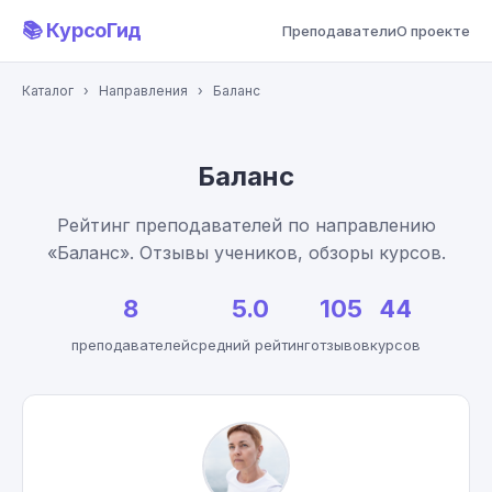
📚 КурсоГид
Преподаватели
О проекте
Каталог
›
Направления
›
Баланс
Баланс
Рейтинг преподавателей по направлению
«Баланс». Отзывы учеников, обзоры курсов.
8
5.0
105
44
преподавателей
средний рейтинг
отзывов
курсов