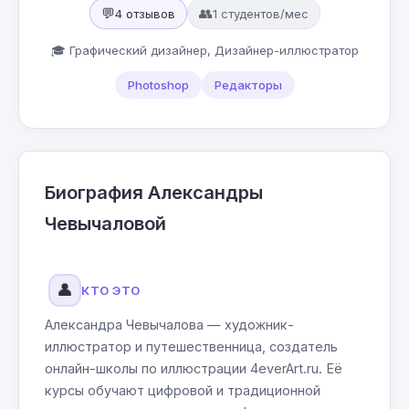
💬
👥
4 отзывов
1 студентов/мес
🎓 Графический дизайнер, Дизайнер-иллюстратор
Photoshop
Редакторы
Биография Александры
Чевычаловой
👤
КТО ЭТО
Александра Чевычалова — художник-
иллюстратор и путешественница, создатель
онлайн-школы по иллюстрации 4everArt.ru. Её
курсы обучают цифровой и традиционной