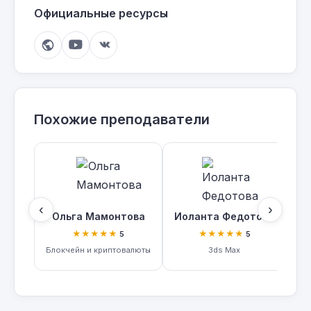
Официальные ресурсы
Похожие преподаватели
‹
›
Ольга Мамонтова
Иоланта Федотова
★★★★★
★★★★★
5
5
Блокчейн и криптовалюты
3ds Max