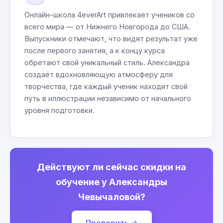
Онлайн-школа 4everArt привлекает учеников со
всего мира — от Нижнего Новгорода до США.
Выпускники отмечают, что видят результат уже
после первого занятия, а к концу курса
обретают свой уникальный стиль. Александра
создаёт вдохновляющую атмосферу для
творчества, где каждый ученик находит свой
путь в иллюстрации независимо от начального
уровня подготовки.
Действуют ли сейчас скидки на
обучение у Александры
Чевычаловой?
Проверить →