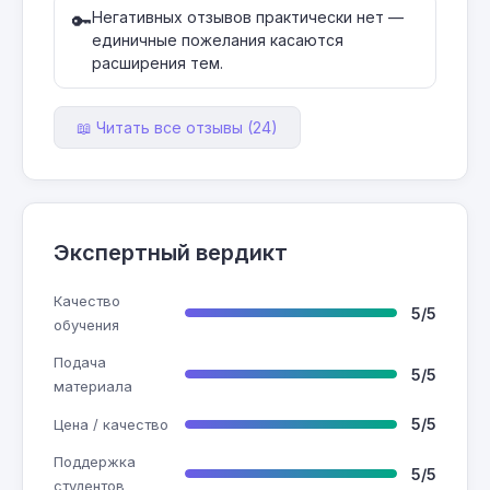
Негативных отзывов практически нет —
🔑
единичные пожелания касаются
расширения тем.
📖 Читать все отзывы (24)
Экспертный вердикт
Качество
5/5
обучения
Подача
5/5
материала
5/5
Цена / качество
Поддержка
5/5
студентов