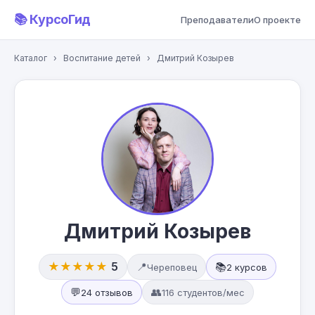
📚 КурсоГид
Преподаватели
О проекте
Каталог
›
Воспитание детей
›
Дмитрий Козырев
Дмитрий Козырев
★★★★★
5
📍
📚
Череповец
2 курсов
💬
👥
24 отзывов
116 студентов/мес