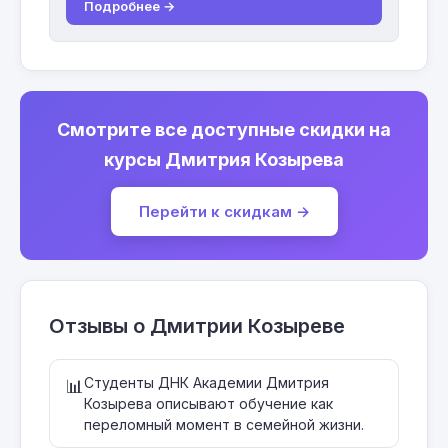
Подробнее →
Смотрите все доступные скидки на
курсы Дмитрия Козырева
Перейти к скидкам →
Отзывы о Дмитрии Козыреве
Студенты ДНК Академии Дмитрия
📊
Козырева описывают обучение как
переломный момент в семейной жизни.