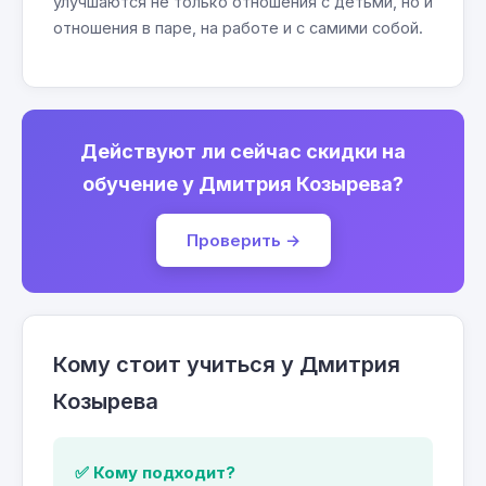
улучшаются не только отношения с детьми, но и
отношения в паре, на работе и с самими собой.
Действуют ли сейчас скидки на
обучение у Дмитрия Козырева?
Проверить →
Кому стоит учиться у Дмитрия
Козырева
✅ Кому подходит?