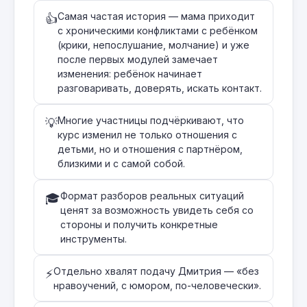
Самая частая история — мама приходит
👍
с хроническими конфликтами с ребёнком
(крики, непослушание, молчание) и уже
после первых модулей замечает
изменения: ребёнок начинает
разговаривать, доверять, искать контакт.
Многие участницы подчёркивают, что
💡
курс изменил не только отношения с
детьми, но и отношения с партнёром,
близкими и с самой собой.
Формат разборов реальных ситуаций
🎓
ценят за возможность увидеть себя со
стороны и получить конкретные
инструменты.
Отдельно хвалят подачу Дмитрия — «без
⚡
нравоучений, с юмором, по-человечески».