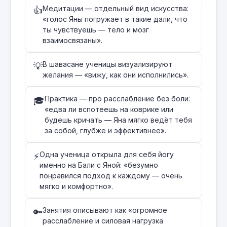
Медитации — отдельный вид искусства:
👍
«голос Яны погружает в такие дали, что
ты чувствуешь — тело и мозг
взаимосвязаны».
В шавасане ученицы визуализируют
💡
желания — «вижу, как они исполнились».
Практика — про расслабление без боли:
🎓
«едва ли вспотеешь на коврике или
будешь кричать — Яна мягко ведёт тебя
за собой, глубже и эффективнее».
Одна ученица открыла для себя йогу
⚡
именно на Бали с Яной: «безумно
понравился подход к каждому — очень
мягко и комфортно».
Занятия описывают как «огромное
🔑
расслабление и силовая нагрузка