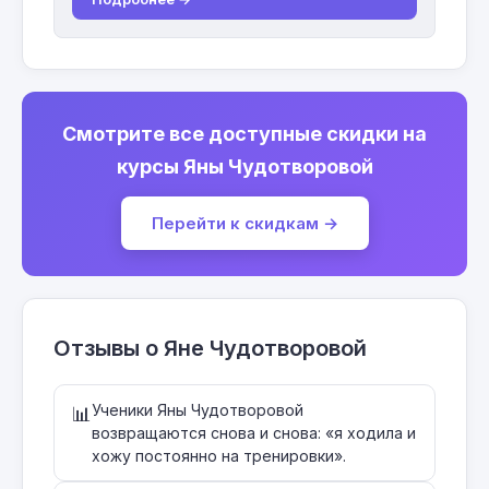
Смотрите все доступные скидки на
курсы Яны Чудотворовой
Перейти к скидкам →
Отзывы о Яне Чудотворовой
Ученики Яны Чудотворовой
📊
возвращаются снова и снова: «я ходила и
хожу постоянно на тренировки».