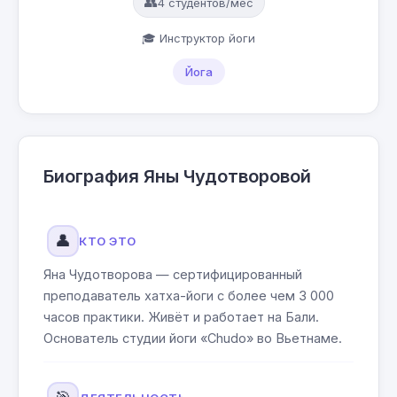
👥
4 студентов/мес
🎓 Инструктор йоги
Йога
Биография Яны Чудотворовой
👤
КТО ЭТО
Яна Чудотворова — сертифицированный
преподаватель хатха-йоги с более чем 3 000
часов практики. Живёт и работает на Бали.
Основатель студии йоги «Chudo» во Вьетнаме.