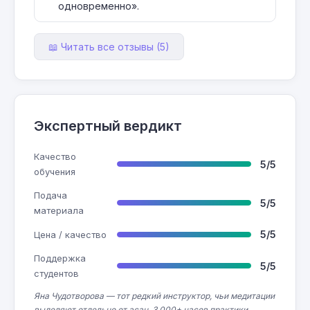
одновременно».
📖 Читать все отзывы (5)
Экспертный вердикт
Качество
5/5
обучения
Подача
5/5
материала
5/5
Цена / качество
Поддержка
5/5
студентов
Яна Чудотворова — тот редкий инструктор, чьи медитации
выделяют отдельно от асан. 3 000+ часов практики,