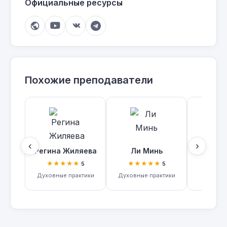
Официальные ресурсы
Похожие преподаватели
‹
›
Регина Жиляева
Ли Минь
Екатер
★★★★★
★★★★★
5
5
Духовные практики
Духовные практики