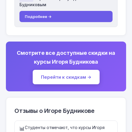
Будниковым
Подробнее →
Смотрите все доступные скидки на
курсы Игоря Будникова
Перейти к скидкам →
Отзывы о Игоре Будникове
Студенты отмечают, что курсы Игоря
📊