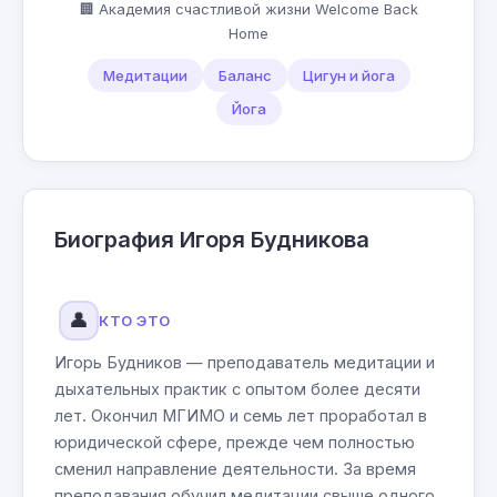
🏢 Академия счастливой жизни Welcome Back
Home
Медитации
Баланс
Цигун и йога
Йога
Биография Игоря Будникова
👤
КТО ЭТО
Игорь Будников — преподаватель медитации и
дыхательных практик с опытом более десяти
лет. Окончил МГИМО и семь лет проработал в
юридической сфере, прежде чем полностью
сменил направление деятельности. За время
преподавания обучил медитации свыше одного