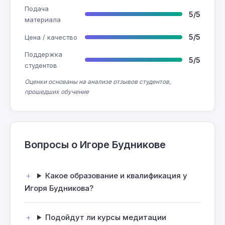
Подача
5/5
материала
5/5
Цена / качество
Поддержка
5/5
студентов
Оценки основаны на анализе отзывов студентов,
прошедших обучение
Вопросы о Игоре Будникове
Какое образование и квалификация у
Игоря Будникова?
Подойдут ли курсы медитации