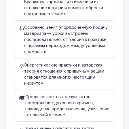
Будникова кардинально изменили их
отношение к жизни и помогли обрести
внутреннюю ясность.
Особенно ценят упорядоченную подачу
👍
материала — уроки выстроены
последовательно, от теории к практике,
с плавным переходом между уровнями
сложности.
Энергетические практики и авторская
💡
теория отношения к привычным вещам
становятся для многих настоящим
инсайтом.
Среди конкретных результатов —
🎓
преодоление духовного кризиса,
нахождение предназначения, улучшение
отношений в семье.
Одна из учениц описала, как за три