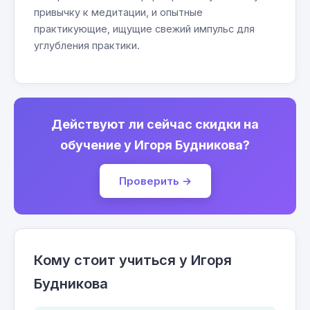
привычку к медитации, и опытные
практикующие, ищущие свежий импульс для
углубления практики.
Действуют ли сейчас скидки на
обучение у Игоря Будникова?
Проверить →
Кому стоит учиться у Игоря
Будникова