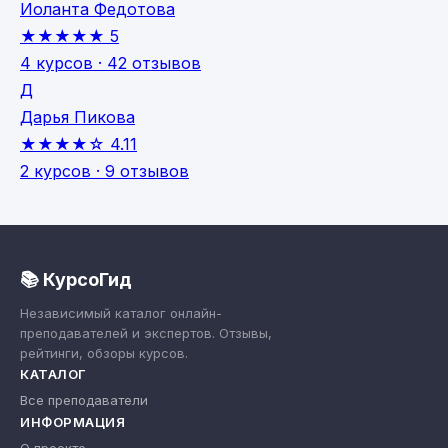
Иоланта Федотова
★★★★★
5
4 курсов · 42 отзывов
Д
Дарья Пикова
★★★★☆
4.11
2 курсов · 9 отзывов
📚 КурсоГид
Независимый каталог онлайн-
преподавателей и экспертов. Отзывы,
рейтинги, обзоры курсов.
КАТАЛОГ
Все преподаватели
ИНФОРМАЦИЯ