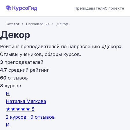
📚 КурсоГид
Преподаватели
О проекте
Каталог
›
Направления
›
Декор
Декор
Рейтинг преподавателей по направлению «Декор».
Отзывы учеников, обзоры курсов.
3
преподавателей
4.7
средний рейтинг
60
отзывов
8
курсов
Н
Наталья Мягкова
★★★★★
5
2 курсов · 9 отзывов
И