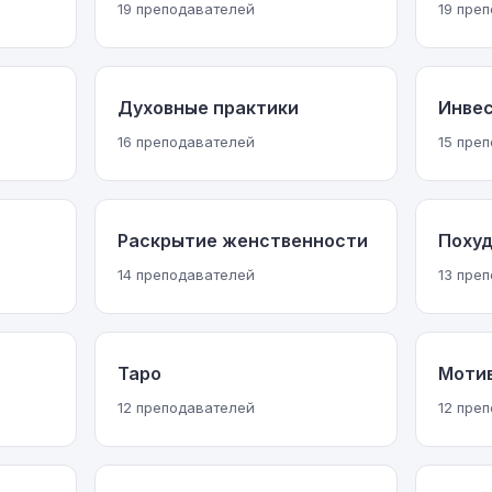
19 преподавателей
19 пре
Духовные практики
Инве
16 преподавателей
15 пре
Раскрытие женственности
Поху
14 преподавателей
13 пре
Таро
Моти
12 преподавателей
12 пре