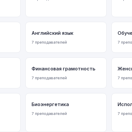
Английский язык
Обуч
7 преподавателей
7 преп
Финансовая грамотность
Женс
7 преподавателей
7 преп
Биоэнергетика
Испо
7 преподавателей
7 преп