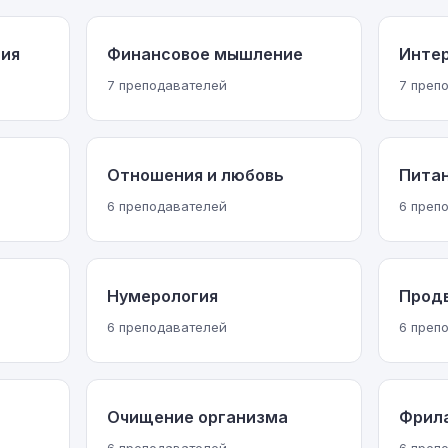
ния
Финансовое мышление
Инте
7 преподавателей
7 преп
Отношения и любовь
Питан
6 преподавателей
6 преп
Нумерология
Прод
6 преподавателей
6 преп
Очищение организма
Фрил