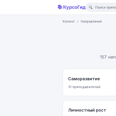
📚 КурсоГид
Каталог
›
Направления
157 на
Саморазвитие
31 преподавателей
Личностный рост