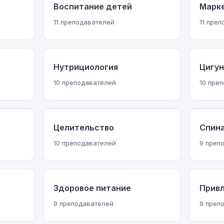
Воспитание детей
Марк
11 преподавателей
11 пре
Нутрициология
Цигун
10 преподавателей
10 пре
Целительство
Спина
10 преподавателей
9 преп
Здоровое питание
Привл
9 преподавателей
9 преп