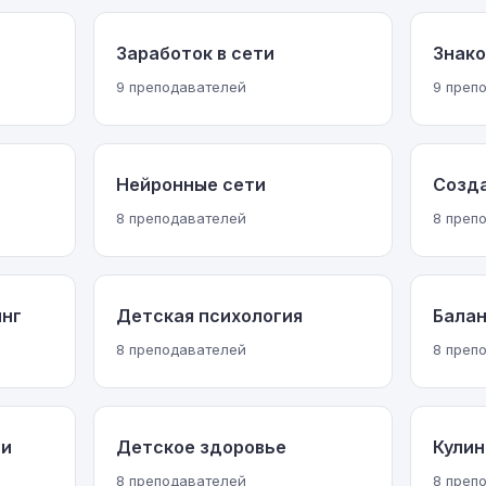
Заработок в сети
Знак
9 преподавателей
9 преп
Нейронные сети
Созд
8 преподавателей
8 преп
инг
Детская психология
Бала
8 преподавателей
8 преп
 и
Детское здоровье
Кулин
8 преподавателей
8 преп