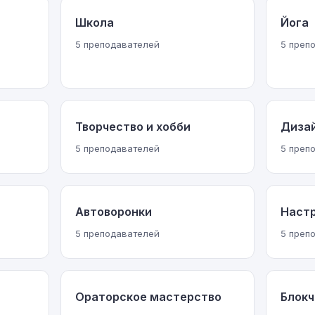
Школа
Йога
5 преподавателей
5 преп
Творчество и хобби
Диза
5 преподавателей
5 преп
Автоворонки
Настр
5 преподавателей
5 преп
Ораторское мастерство
Блокч