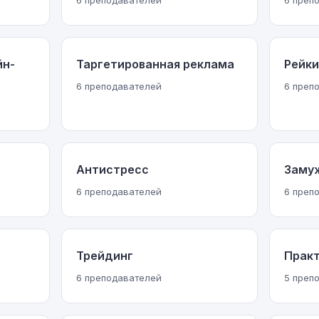
6 преподавателей
6 преп
йн-
Таргетированная реклама
Рейки
6 преподавателей
6 преп
Антистресс
Заму
6 преподавателей
6 преп
Трейдинг
Практ
6 преподавателей
5 преп