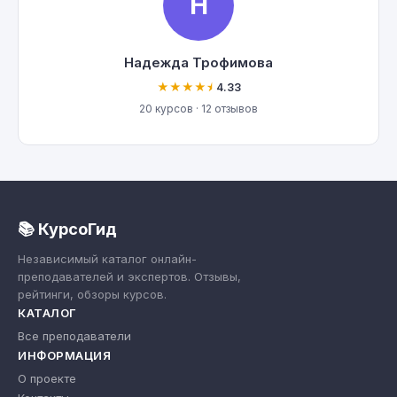
Н
Надежда Трофимова
★★★★⯨
4.33
20 курсов · 12 отзывов
📚 КурсоГид
Независимый каталог онлайн-
преподавателей и экспертов. Отзывы,
рейтинги, обзоры курсов.
КАТАЛОГ
Все преподаватели
ИНФОРМАЦИЯ
О проекте