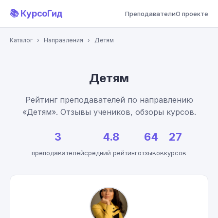
📚 КурсоГид
Преподаватели
О проекте
Каталог
›
Направления
›
Детям
Детям
Рейтинг преподавателей по направлению
«Детям». Отзывы учеников, обзоры курсов.
3
4.8
64
27
преподавателей
средний рейтинг
отзывов
курсов