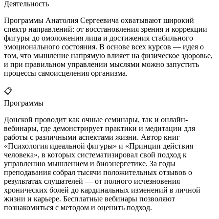
Деятельность
Программы Анатолия Сергеевича охватывают широкий
спектр направлений: от восстановления зрения и коррекции
фигуры до омоложения лица и достижения стабильного
эмоционального состояния. В основе всех курсов — идея о
том, что мышление напрямую влияет на физическое здоровье,
и при правильном управлении мыслями можно запустить
процессы самоисцеления организма.
📋
Программы
Донской проводит как очные семинары, так и онлайн-
вебинары, где демонстрирует практики и медитации для
работы с различными аспектами жизни. Автор книг
«Психология идеальной фигуры» и «Принцип действия
человека», в которых систематизировал свой подход к
управлению мышлением и биоэнергетике. За годы
преподавания собрал тысячи положительных отзывов о
результатах слушателей — от полного исчезновения
хронических болей до кардинальных изменений в личной
жизни и карьере. Бесплатные вебинары позволяют
познакомиться с методом и оценить подход.