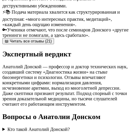
деструктивными убеждениями.
⚡
📚 Подача материала хвалится как структурированная и
доступная: «много интересных практик, медитаций»,
«каждый день ощущаю изменения».
🔑
Ученики отмечают, что после семинаров Донского «другие
тренинги не помогали, а здесь сработало».
📖 Читать все отзывы (21)
Экспертный вердикт
Анатолий Донской — профессор и доктор технических наук,
создавший систему «Диагностика жизни» на стыке
биоэнергетики и психологии. Отзывы впечатляют
конкретными цифрами: нормализация давления,
исчезновение аритмии, выход из многолетней депрессии.
Даже скептики признают результат. Подход спорный с точки
зрения доказательной медицины, но тысячи слушателей
считают его работающим инструментом.
Вопросы о Анатолии Донском
Кто такой Анатолий Донской?