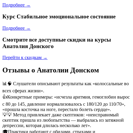
Подробнее →
Курс
Стабильное эмоциональное состояние
Подробнее →
Смотрите все доступные скидки на курсы
Анатолия Донского
Перейти к скидкам →
Отзывы о Анатолии Донском
📊
🧠 Слушатели описывают результаты как «колоссальные во
всех сферах жизни».
👍
Конкретные примеры: «исчезла аритмия, гемоглобин вырос
с 80 до 145, давление нормализовалось с 180/120 до 110/70»,
«прошла косточка на ноге, перестало болеть сердце».
💡
💡 Метод привлекает даже скептиков: «неисправимый
скептик пришла из любопытства — выбралась из затяжной
депрессии, которая длилась несколько лет».
🎓
Практики работают с обидами, страхами и