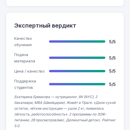
Экспертный вердикт
Качество
5/5
обучения
Подача
5/5
материала
5/5
Цена / качество
Поддержка
5/5
студентов
Екатерина Ермакова — нутрициолог, IIN (NYC), 2
бакалавра, МВА (Швейцария). Живёт в Праге. «Дали сухой
остаток, чёткие инструкции — ушли 2 кг, появилась
лёгкость, работоспособность». 2 программы по ЗОЖ-
питанию. 28 просмотров/мес. Деликатный детокс. Рейтинг
5.0.