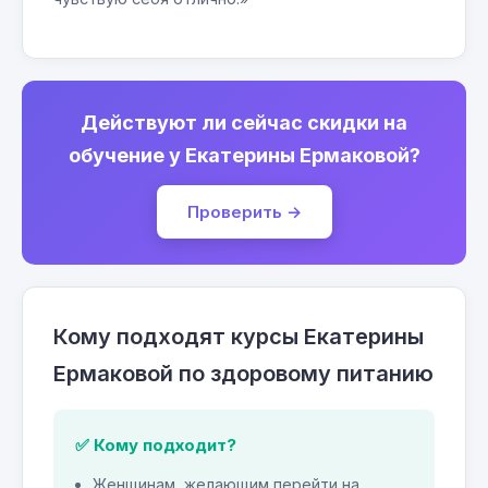
Действуют ли сейчас скидки на
обучение у Екатерины Ермаковой?
Проверить →
Кому подходят курсы Екатерины
Ермаковой по здоровому питанию
✅ Кому подходит?
Женщинам, желающим перейти на