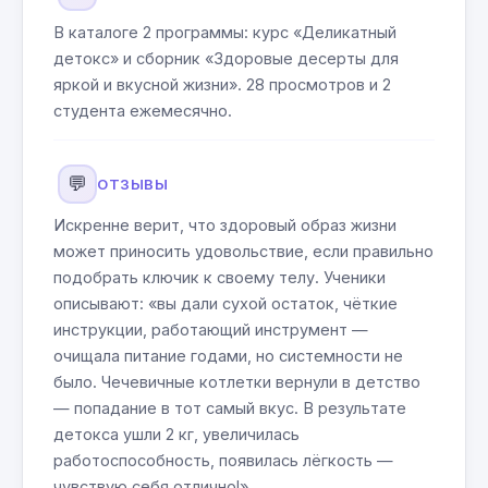
В каталоге 2 программы: курс «Деликатный
детокс» и сборник «Здоровые десерты для
яркой и вкусной жизни». 28 просмотров и 2
студента ежемесячно.
💬
ОТЗЫВЫ
Искренне верит, что здоровый образ жизни
может приносить удовольствие, если правильно
подобрать ключик к своему телу. Ученики
описывают: «вы дали сухой остаток, чёткие
инструкции, работающий инструмент —
очищала питание годами, но системности не
было. Чечевичные котлетки вернули в детство
— попадание в тот самый вкус. В результате
детокса ушли 2 кг, увеличилась
работоспособность, появилась лёгкость —
чувствую себя отлично!»