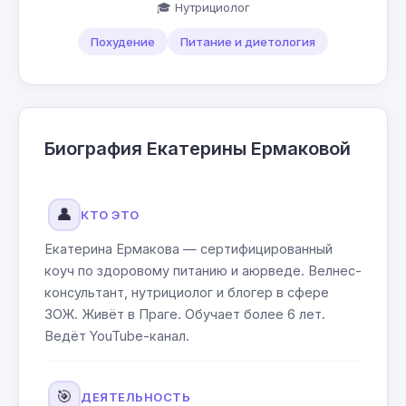
🎓 Нутрициолог
Похудение
Питание и диетология
Биография Екатерины Ермаковой
👤
КТО ЭТО
Екатерина Ермакова — сертифицированный
коуч по здоровому питанию и аюрведе. Велнес-
консультант, нутрициолог и блогер в сфере
ЗОЖ. Живёт в Праге. Обучает более 6 лет.
Ведёт YouTube-канал.
🎯
ДЕЯТЕЛЬНОСТЬ