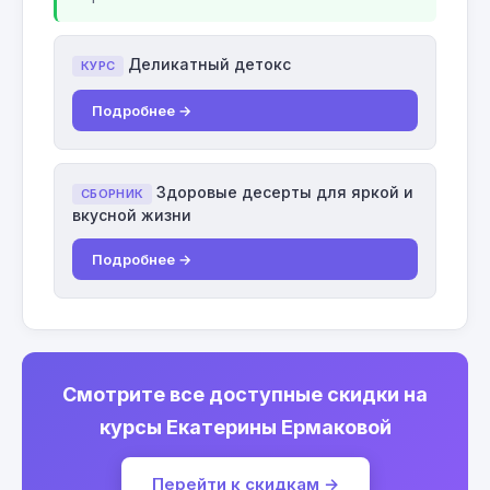
Деликатный детокс
КУРС
Подробнее →
Здоровые десерты для яркой и
СБОРНИК
вкусной жизни
Подробнее →
Смотрите все доступные скидки на
курсы Екатерины Ермаковой
Перейти к скидкам →