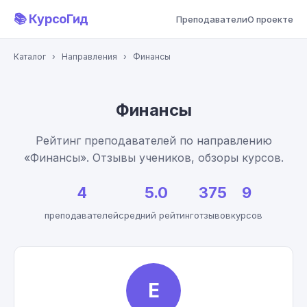
📚 КурсоГид
Преподаватели
О проекте
Каталог
›
Направления
›
Финансы
Финансы
Рейтинг преподавателей по направлению
«Финансы». Отзывы учеников, обзоры курсов.
4
5.0
375
9
преподавателей
средний рейтинг
отзывов
курсов
Е