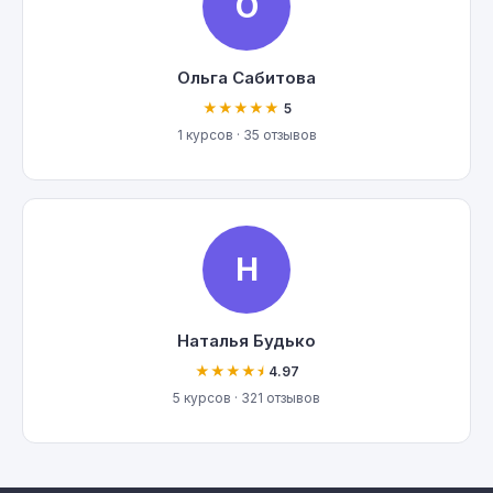
О
Ольга Сабитова
★★★★★
5
1 курсов · 35 отзывов
Н
Наталья Будько
★★★★⯨
4.97
5 курсов · 321 отзывов