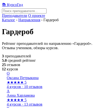
📚 КурсоГид
Преподаватели
О проекте
Каталог
›
Направления
›
Гардероб
Гардероб
Рейтинг преподавателей по направлению «Гардероб».
Отзывы учеников, обзоры курсов.
3
преподавателей
5.0
средний рейтинг
25
отзывов
12
курсов
О
Оксана Петрыкина
★★★★★
5
4 курсов · 10 отзывов
А
Анна Харламова
★★★★★
5
4 курсов · 13 отзывов