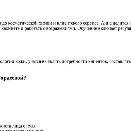
в до косметической химии и клиентского сервиса. Анна делится
 кабинете и работать с возражениями. Обучение включает регул
логии кожи, учатся выявлять потребности клиентов, составлят
Гордеевой?
жиста лица с нуля