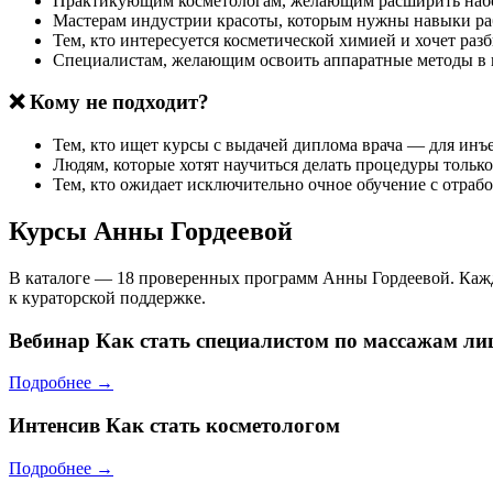
Практикующим косметологам, желающим расширить набо
Мастерам индустрии красоты, которым нужны навыки ра
Тем, кто интересуется косметической химией и хочет разб
Специалистам, желающим освоить аппаратные методы в 
❌ Кому не подходит?
Тем, кто ищет курсы с выдачей диплома врача — для ин
Людям, которые хотят научиться делать процедуры тольк
Тем, кто ожидает исключительно очное обучение с отраб
Курсы Анны Гордеевой
В каталоге — 18 проверенных программ Анны Гордеевой. Кажды
к кураторской поддержке.
Вебинар
Как стать специалистом по массажам ли
Подробнее →
Интенсив
Как стать косметологом
Подробнее →