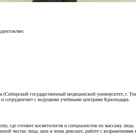
удентов/мес
м (Сибирский государственный медицинский университет, г. То
ку и сотрудничает с ведущими учебными центрами Краснодара.
my, где готовит косметологов и специалистов по массажу лиц
нной чистке лица, шеи и зоны декольте, работе с возражениями