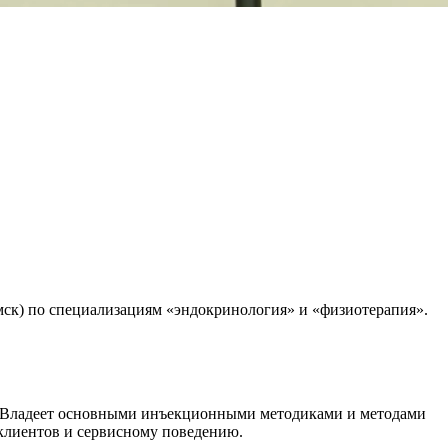
мск) по специализациям «эндокринология» и «физиотерапия».
а. Владеет основными инъекционными методиками и методами
 клиентов и сервисному поведению.