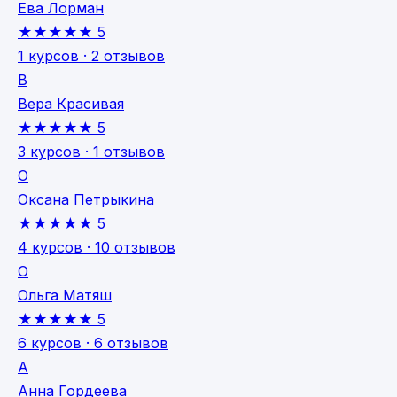
Ева Лорман
★★★★★
5
1 курсов · 2 отзывов
В
Вера Красивая
★★★★★
5
3 курсов · 1 отзывов
О
Оксана Петрыкина
★★★★★
5
4 курсов · 10 отзывов
О
Ольга Матяш
★★★★★
5
6 курсов · 6 отзывов
А
Анна Гордеева