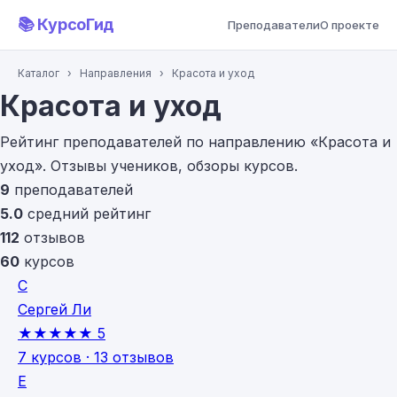
📚 КурсоГид
Преподаватели
О проекте
Каталог
›
Направления
›
Красота и уход
Красота и уход
Рейтинг преподавателей по направлению «Красота и
уход». Отзывы учеников, обзоры курсов.
9
преподавателей
5.0
средний рейтинг
112
отзывов
60
курсов
С
Сергей Ли
★★★★★
5
7 курсов · 13 отзывов
Е