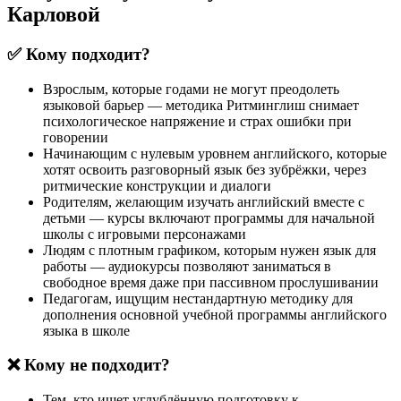
Карловой
✅ Кому подходит?
Взрослым, которые годами не могут преодолеть
языковой барьер — методика Ритминглиш снимает
психологическое напряжение и страх ошибки при
говорении
Начинающим с нулевым уровнем английского, которые
хотят освоить разговорный язык без зубрёжки, через
ритмические конструкции и диалоги
Родителям, желающим изучать английский вместе с
детьми — курсы включают программы для начальной
школы с игровыми персонажами
Людям с плотным графиком, которым нужен язык для
работы — аудиокурсы позволяют заниматься в
свободное время даже при пассивном прослушивании
Педагогам, ищущим нестандартную методику для
дополнения основной учебной программы английского
языка в школе
❌ Кому не подходит?
Тем, кто ищет углублённую подготовку к