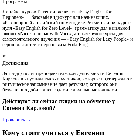
Программы
Линейка курсов Евгении включает «Easy English for
Beginners» — базовый видеокурс для начинающих,
«Разговорный английский по методике Ритминглиш», курс с
нуля «Easy English for Zero Level», грамматику для начальной
школы «Nice Grammar with Mice», а также аудиокурсы для
самостоятельного изучения — «Easy English for Lazy People» и
серию для детей с персонажем Frida Frog.
⭐
Достижения
За тридцать лет преподавательской деятельности Евгения
Карлова выпустила тысячи учеников, которые подтверждают:
ритмическое запоминание даёт результат, которого они
безуспешно добивались годами с другими методиками.
Действуют ли сейчас скидки на обучение у
Евгении Карловой?
Проверить →
Кому стоит учиться у Евгении