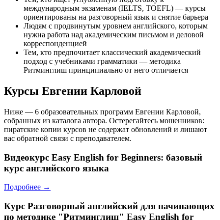
международным экзаменам (IELTS, TOEFL) — курсы
ориентированы на разговорный язык и снятие барьера
Людям с продвинутым уровнем английского, которым
нужна работа над академическим письмом и деловой
корреспонденцией
Тем, кто предпочитает классический академический
подход с учебниками грамматики — методика
Ритминглиш принципиально от него отличается
Курсы Евгении Карловой
Ниже — 6 образовательных программ Евгении Карловой,
собранных из каталога автора. Остерегайтесь мошенников:
пиратские копии курсов не содержат обновлений и лишают
вас обратной связи с преподавателем.
Видеокурс
Easy English for Beginners: базовый
курс английского языка
Подробнее →
Курс
Разговорный английский для начинающих
по методике "Ритминглиш" Easy English for