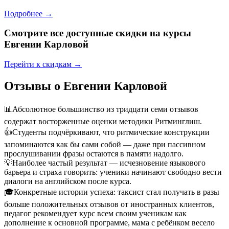
Подробнее →
Смотрите все доступные скидки на курсы
Евгении Карловой
Перейти к скидкам →
Отзывы о Евгении Карловой
📊
Абсолютное большинство из тридцати семи отзывов
содержат восторженные оценки методики Ритминглиш.
👍
Студенты подчёркивают, что ритмические конструкции
запоминаются как бы сами собой — даже при пассивном
прослушивании фразы остаются в памяти надолго.
💡
Наиболее частый результат — исчезновение языкового
барьера и страха говорить: ученики начинают свободно вести
диалоги на английском после курса.
🎓
Конкретные истории успеха: таксист стал получать в разы
больше положительных отзывов от иностранных клиентов,
педагог рекомендует курс всем своим ученикам как
дополнение к основной программе, мама с ребёнком весело