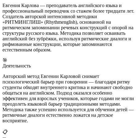
Евгения Карлова — преподаватель английского языка и
профессиональный переводчик со стажем более тридцати лет.
Создатель авторской интенсивной методики
«РИТМИНГЛИШ» (Rhythmenglish), основанной на
ритмическом запоминании речевых конструкций с опорой на
структуры русского языка. Методика позволяет осваивать
английский без зубрёжки, используя ритмические диалоги и
рифмованные конструкции, которые запоминаются
естественным образом.
🎯
Деятельность
Авторский метод Евгении Карловой снимает
психологический барьер при говорении — благодаря ритму
студенты обходят внутреннего критика и начинают свободно
общаться на английском. Подход оказался особенно
эффективен для взрослых учеников, которые годами не могли
преодолеть языковой барьер традиционными методами.
Методика также успешно используется для обучения детей —
ритмичные диалоги естественно ложатся на детское
восприятие.
📋