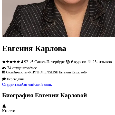
Евгения Карлова
★★★★★
4.92
📍
Санкт-Петербург
📚
6 курсов
💬
25 отзывов
👥
74 студентов/мес
🏢 Онлайн-школа «RHYTHM ENGLISH Евгении Карловой»
🎓 Переводчик
Студентам
Английский язык
Биография Евгении Карловой
👤
Кто это