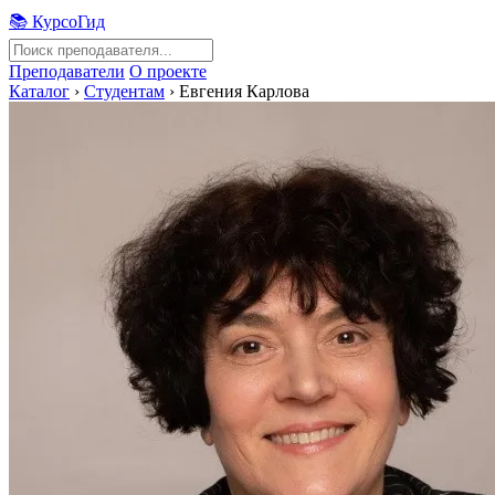
📚 КурсоГид
Преподаватели
О проекте
Каталог
›
Студентам
›
Евгения Карлова