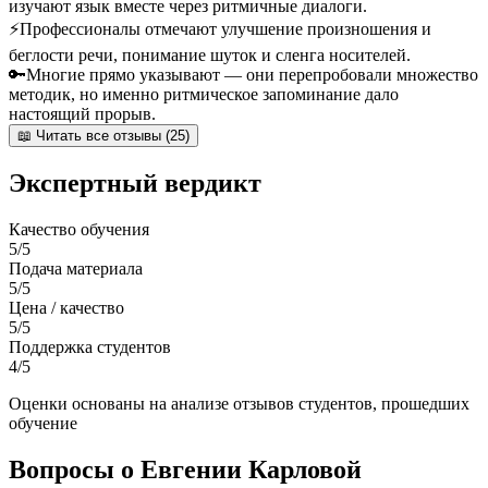
изучают язык вместе через ритмичные диалоги.
⚡
Профессионалы отмечают улучшение произношения и
беглости речи, понимание шуток и сленга носителей.
🔑
Многие прямо указывают — они перепробовали множество
методик, но именно ритмическое запоминание дало
настоящий прорыв.
📖 Читать все отзывы (25)
Экспертный вердикт
Качество обучения
5/5
Подача материала
5/5
Цена / качество
5/5
Поддержка студентов
4/5
Оценки основаны на анализе отзывов студентов, прошедших
обучение
Вопросы о Евгении Карловой