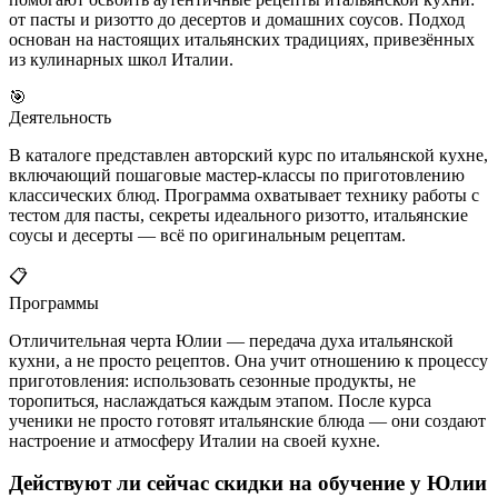
от пасты и ризотто до десертов и домашних соусов. Подход
основан на настоящих итальянских традициях, привезённых
из кулинарных школ Италии.
🎯
Деятельность
В каталоге представлен авторский курс по итальянской кухне,
включающий пошаговые мастер-классы по приготовлению
классических блюд. Программа охватывает технику работы с
тестом для пасты, секреты идеального ризотто, итальянские
соусы и десерты — всё по оригинальным рецептам.
📋
Программы
Отличительная черта Юлии — передача духа итальянской
кухни, а не просто рецептов. Она учит отношению к процессу
приготовления: использовать сезонные продукты, не
торопиться, наслаждаться каждым этапом. После курса
ученики не просто готовят итальянские блюда — они создают
настроение и атмосферу Италии на своей кухне.
Действуют ли сейчас скидки на обучение у Юлии