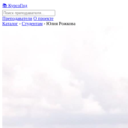
📚 КурсоГид
Преподаватели
О проекте
Каталог
›
Студентам
›
Юлия Рожкова