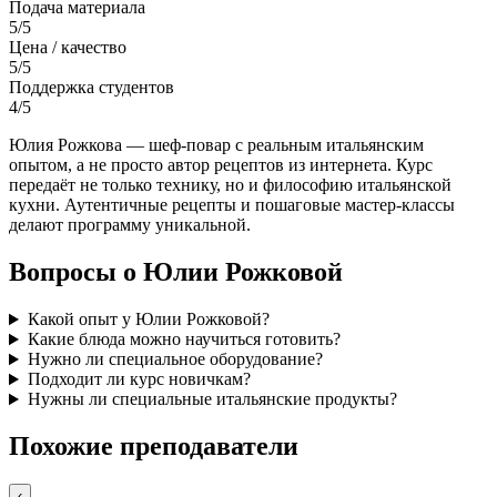
Подача материала
5/5
Цена / качество
5/5
Поддержка студентов
4/5
Юлия Рожкова — шеф-повар с реальным итальянским
опытом, а не просто автор рецептов из интернета. Курс
передаёт не только технику, но и философию итальянской
кухни. Аутентичные рецепты и пошаговые мастер-классы
делают программу уникальной.
Вопросы о Юлии Рожковой
Какой опыт у Юлии Рожковой?
Какие блюда можно научиться готовить?
Нужно ли специальное оборудование?
Подходит ли курс новичкам?
Нужны ли специальные итальянские продукты?
Похожие преподаватели
‹