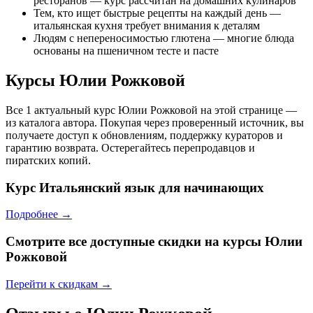
ресторанов — курс рассчитан на домашних кулинаров
Тем, кто ищет быстрые рецепты на каждый день —
итальянская кухня требует внимания к деталям
Людям с непереносимостью глютена — многие блюда
основаны на пшеничном тесте и пасте
Курсы Юлии Рожковой
Все 1 актуальный курс Юлии Рожковой на этой странице —
из каталога автора. Покупая через проверенный источник, вы
получаете доступ к обновлениям, поддержку кураторов и
гарантию возврата. Остерегайтесь перепродавцов и
пиратских копий.
Курс
Итальянский язык для начинающих
Подробнее →
Смотрите все доступные скидки на курсы Юлии
Рожковой
Перейти к скидкам →