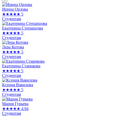
Ирина Орлова
★★★★★
5
Студентам
Екатерина Степанцова
★★★★★
5
Студентам
Лера Котова
★★★★★
5
Студентам
Екатерина Старикова
★★★★★
5
Студентам
Ксения Вавилова
★★★★★
5
Студентам
Мария Гурьева
★★★★★
4.94
Студентам