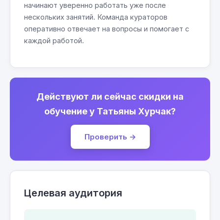
начинают уверенно работать уже после
нескольких занятий. Команда кураторов
оперативно отвечает на вопросы и помогает с
каждой работой.
Действуют ли сейчас скидки на
обучение у Татьяны Хурчак?
Проверить →
Целевая аудитория