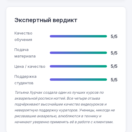
Экспертный вердикт
Качество
5/5
обучения
Подача
5/5
материала
5/5
Цена / качество
Поддержка
5/5
студентов
Татьяна Хурчак создала один из лучших курсов по
акварельной росписи ногтей. Все четыре отзыва
подчёркивают высочайшее качество видеоуроков и
невероятную поддержку кураторов. Ученицы, никогда не
рисовавшие акварелью, влюбляются в технику и
начинают уверенно применять её в работе с клиентами.