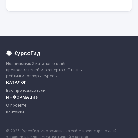
📚 КурсоГид
Независимый каталог онлайн-
преподавателей и экспертов. Отзывы,
рейтинги, обзоры курсов.
КАТАЛОГ
Все преподаватели
ИНФОРМАЦИЯ
О проекте
Контакты
© 2026 КурсоГид. Информация на сайте носит справочный
характер и не является публичной офертой.