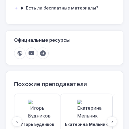
Есть ли бесплатные материалы?
Официальные ресурсы
Похожие преподаватели
‹
›
Игорь Будников
Екатерина Мельник
Серг