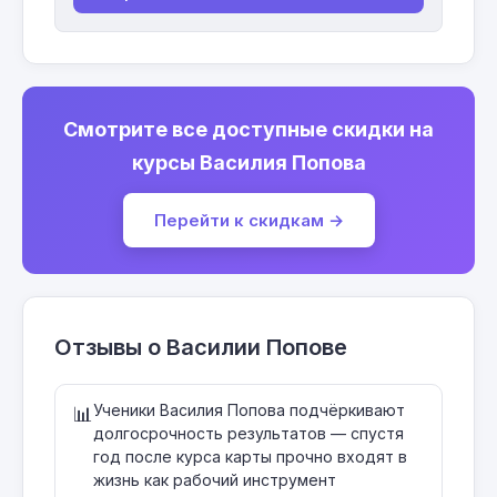
Смотрите все доступные скидки на
курсы Василия Попова
Перейти к скидкам →
Отзывы о Василии Попове
Ученики Василия Попова подчёркивают
📊
долгосрочность результатов — спустя
год после курса карты прочно входят в
жизнь как рабочий инструмент