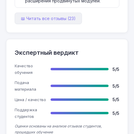
расширения продвинутых модулей.
📖 Читать все отзывы (23)
Экспертный вердикт
Качество
5/5
обучения
Подача
5/5
материала
5/5
Цена / качество
Поддержка
5/5
студентов
Оценки основаны на анализе отзывов студентов,
прошедших обучение