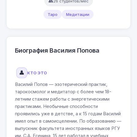
👥
26 студентов/мес
Таро
Медитации
Биография Василия Попова
👤
КТО ЭТО
Василий Попов — эзотерический практик,
тарокосмолог и медитатор с более чем 18-
летним стажем работы с энергетическими
практиками. Необычные способности
проявились уже в детстве, а к 15 годам Василий
имел опыт в самоисцелении. По образованию —
выпускник факультета иностранных языков РГУ
им. С.А. Есенина, 15 лет работал в учебных