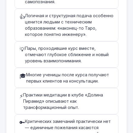
самопознания.
Логичная и структурная подача особенно
👍
ценится людьми с техническим
образованием: «наконец-то Таро,
которое понятно инженеру».
Пары, проходившие курс вместе,
💡
отмечают глубокое сближение и новый
уровень взаимопонимания.
Многие ученицы после курса получают
🎓
первых клиентов на консультации.
Практики медитации в клубе «Долина
⚡
Пирамид» описывают как
трансформационный опыт.
Критических замечаний практически нет
🔑
— единичные пожелания касаются