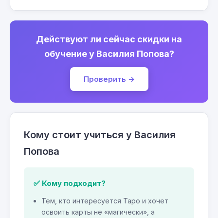
Действуют ли сейчас скидки на
обучение у Василия Попова?
Проверить →
Кому стоит учиться у Василия
Попова
✅ Кому подходит?
Тем, кто интересуется Таро и хочет
освоить карты не «магически», а