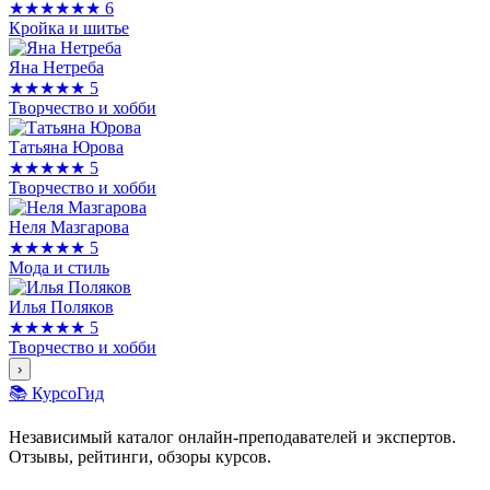
★★★★★★
6
Кройка и шитье
Яна Нетреба
★★★★★
5
Творчество и хобби
Татьяна Юрова
★★★★★
5
Творчество и хобби
Неля Мазгарова
★★★★★
5
Мода и стиль
Илья Поляков
★★★★★
5
Творчество и хобби
›
📚 КурсоГид
Независимый каталог онлайн-преподавателей и экспертов.
Отзывы, рейтинги, обзоры курсов.