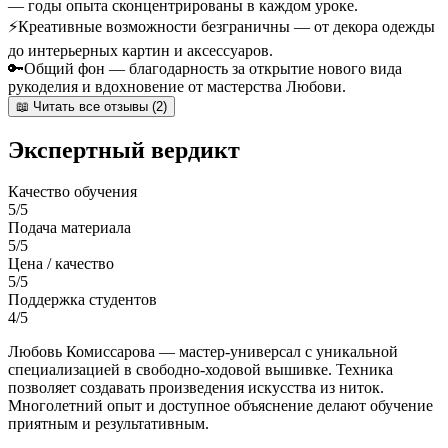
— годы опыта сконцентрированы в каждом уроке.
⚡
Креативные возможности безграничны — от декора одежды
до интерьерных картин и аксессуаров.
🔑
Общий фон — благодарность за открытие нового вида
рукоделия и вдохновение от мастерства Любови.
📖 Читать все отзывы (2)
Экспертный вердикт
Качество обучения
5/5
Подача материала
5/5
Цена / качество
5/5
Поддержка студентов
4/5
Любовь Комиссарова — мастер-универсал с уникальной
специализацией в свободно-ходовой вышивке. Техника
позволяет создавать произведения искусства из ниток.
Многолетний опыт и доступное объяснение делают обучение
приятным и результативным.