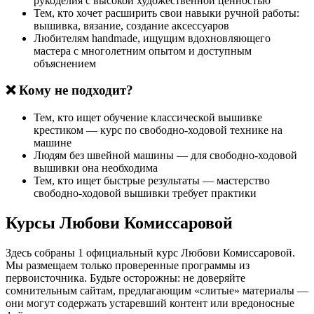
рукоделия с высокой художественной ценностью
Тем, кто хочет расширить свои навыки ручной работы:
вышивка, вязание, создание аксессуаров
Любителям handmade, ищущим вдохновляющего
мастера с многолетним опытом и доступным
объяснением
❌ Кому не подходит?
Тем, кто ищет обучение классической вышивке
крестиком — курс по свободно-ходовой технике на
машине
Людям без швейной машины — для свободно-ходовой
вышивки она необходима
Тем, кто ищет быстрые результаты — мастерство
свободно-ходовой вышивки требует практики
Курсы Любови Комиссаровой
Здесь собраны 1 официальный курс Любови Комиссаровой.
Мы размещаем только проверенные программы из
первоисточника. Будьте осторожны: не доверяйте
сомнительным сайтам, предлагающим «слитые» материалы —
они могут содержать устаревший контент или вредоносные