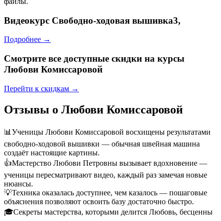
файлы.
Видеокурс
Свободно-ходовая вышивка3,
Подробнее →
Смотрите все доступные скидки на курсы
Любови Комиссаровой
Перейти к скидкам →
Отзывы о Любови Комиссаровой
📊
Ученицы Любови Комиссаровой восхищены результатами
свободно-ходовой вышивки — обычная швейная машина
создаёт настоящие картины.
👍
Мастерство Любови Петровны вызывает вдохновение —
ученицы пересматривают видео, каждый раз замечая новые
нюансы.
💡
Техника оказалась доступнее, чем казалось — пошаговые
объяснения позволяют освоить базу достаточно быстро.
🎓
Секреты мастерства, которыми делится Любовь, бесценны