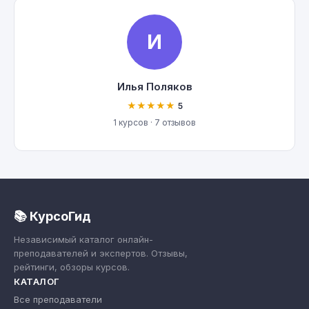
И
Илья Поляков
★★★★★
5
1 курсов · 7 отзывов
📚 КурсоГид
Независимый каталог онлайн-
преподавателей и экспертов. Отзывы,
рейтинги, обзоры курсов.
КАТАЛОГ
Все преподаватели