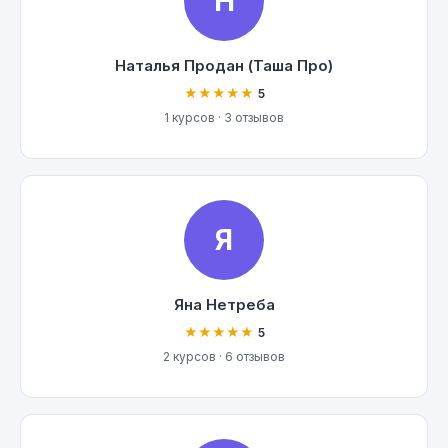
Н
Наталья Продан (Таша Про)
★★★★★
5
1 курсов · 3 отзывов
Я
Яна Нетреба
★★★★★
5
2 курсов · 6 отзывов