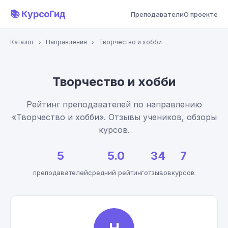
📚 КурсоГид
Преподаватели
О проекте
Каталог
›
Направления
›
Творчество и хобби
Творчество и хобби
Рейтинг преподавателей по направлению
«Творчество и хобби». Отзывы учеников, обзоры
курсов.
5
5.0
34
7
преподавателей
средний рейтинг
отзывов
курсов