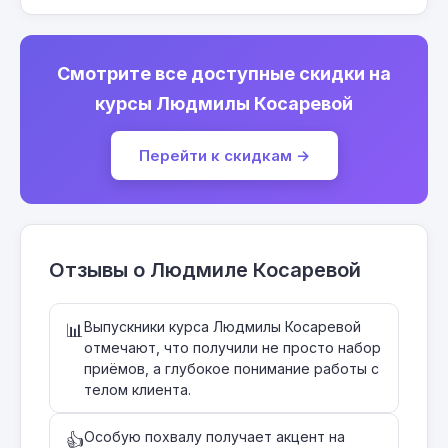
Смотрите все доступные скидки на
курсы Людмилы Косаревой
Перейти к скидкам →
Отзывы о Людмиле Косаревой
Выпускники курса Людмилы Косаревой
📊
отмечают, что получили не просто набор
приёмов, а глубокое понимание работы с
телом клиента.
Особую похвалу получает акцент на
👍