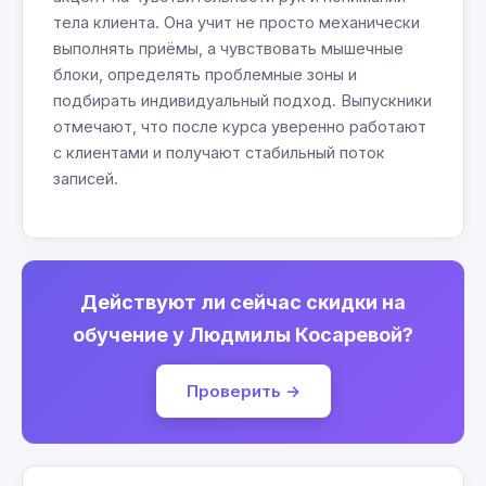
тела клиента. Она учит не просто механически
выполнять приёмы, а чувствовать мышечные
блоки, определять проблемные зоны и
подбирать индивидуальный подход. Выпускники
отмечают, что после курса уверенно работают
с клиентами и получают стабильный поток
записей.
Действуют ли сейчас скидки на
обучение у Людмилы Косаревой?
Проверить →