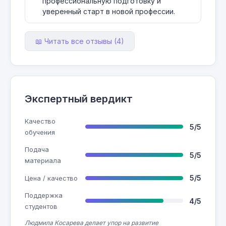
профессиональную подготовку и
уверенный старт в новой профессии.
📖 Читать все отзывы (4)
Экспертный вердикт
Качество
5/5
обучения
Подача
5/5
материала
5/5
Цена / качество
Поддержка
4/5
студентов
Людмила Косарева делает упор на развитие