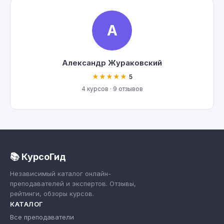
А
Александр Жураковский
★★★★★
5
4 курсов · 9 отзывов
📚 КурсоГид
Независимый каталог онлайн-
преподавателей и экспертов. Отзывы,
рейтинги, обзоры курсов.
КАТАЛОГ
Все преподаватели