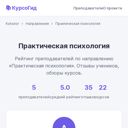
📚 КурсоГид
Преподаватели
О проекте
Каталог
›
Направления
›
Практическая психология
Практическая психология
Рейтинг преподавателей по направлению
«Практическая психология». Отзывы учеников,
обзоры курсов.
5
5.0
35
22
преподавателей
средний рейтинг
отзывов
курсов