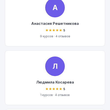
А
Анастасия Решетникова
★★★★★
5
9 курсов · 4 отзывов
Л
Людмила Косарева
★★★★★
5
1 курсов · 4 отзывов