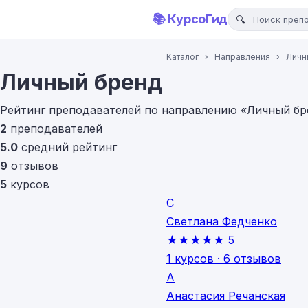
📚 КурсоГид
Каталог
›
Направления
›
Личн
Личный бренд
Рейтинг преподавателей по направлению «Личный бре
2
преподавателей
5.0
средний рейтинг
9
отзывов
5
курсов
С
Светлана Федченко
★★★★★
5
1 курсов · 6 отзывов
А
Анастасия Речанская