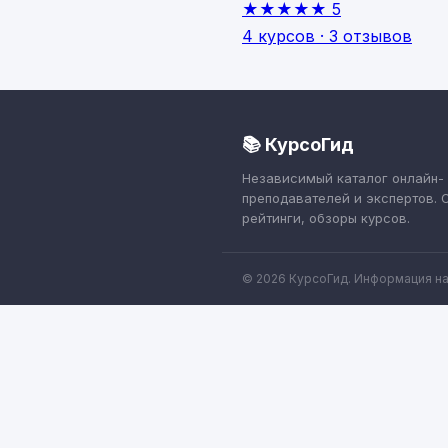
★★★★★
5
4 курсов · 3 отзывов
📚 КурсоГид
Независимый каталог онлайн-
преподавателей и экспертов. 
рейтинги, обзоры курсов.
© 2026 КурсоГид. Информация на 