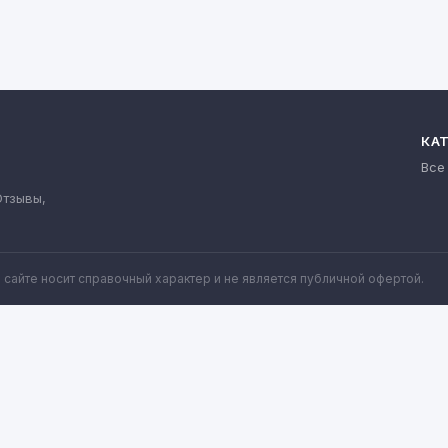
КА
Все
Отзывы,
сайте носит справочный характер и не является публичной офертой.