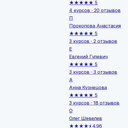
★★★★★
5
4 курсов · 20 отзывов
П
Прокопова Анастасия
★★★★★
5
3 курсов · 2 отзывов
Е
Евгений Гулевич
★★★★★
5
3 курсов · 3 отзывов
А
Анна Кузнецова
★★★★★
5
3 курсов · 18 отзывов
О
Олег Шевелев
★★★★⯨
4.96