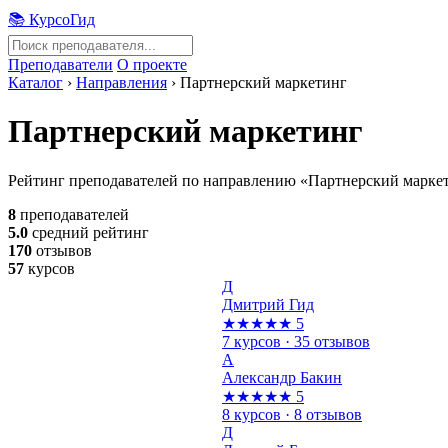
📚 КурсоГид
Преподаватели
О проекте
Каталог
›
Направления
›
Партнерский маркетинг
Партнерский маркетинг
Рейтинг преподавателей по направлению «Партнерский маркет
8
преподавателей
5.0
средний рейтинг
170
отзывов
57
курсов
Д
Дмитрий Гид
★★★★★
5
7 курсов · 35 отзывов
А
Александр Бакин
★★★★★
5
8 курсов · 8 отзывов
Д