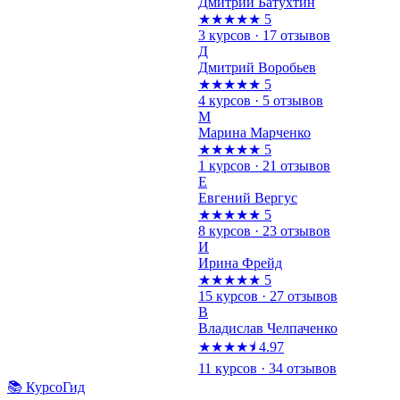
Дмитрий Батухтин
★★★★★
5
3 курсов · 17 отзывов
Д
Дмитрий Воробьев
★★★★★
5
4 курсов · 5 отзывов
М
Марина Марченко
★★★★★
5
1 курсов · 21 отзывов
Е
Евгений Вергус
★★★★★
5
8 курсов · 23 отзывов
И
Ирина Фрейд
★★★★★
5
15 курсов · 27 отзывов
В
Владислав Челпаченко
★★★★⯨
4.97
11 курсов · 34 отзывов
📚 КурсоГид