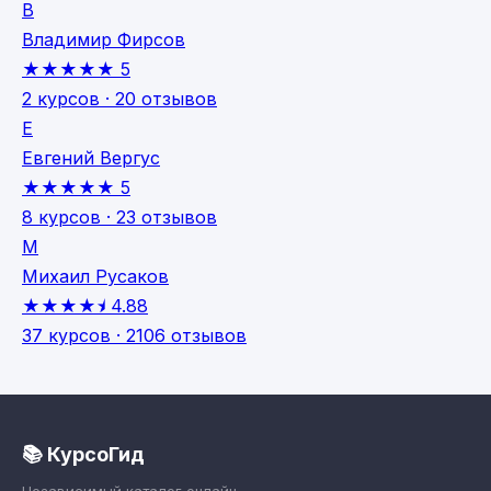
В
Владимир Фирсов
★★★★★
5
2 курсов · 20 отзывов
Е
Евгений Вергус
★★★★★
5
8 курсов · 23 отзывов
М
Михаил Русаков
★★★★⯨
4.88
37 курсов · 2106 отзывов
📚 КурсоГид