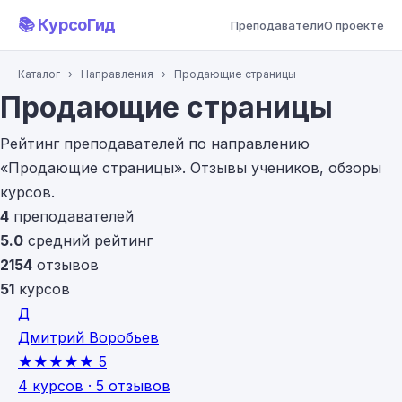
📚 КурсоГид
Преподаватели
О проекте
Каталог
›
Направления
›
Продающие страницы
Продающие страницы
Рейтинг преподавателей по направлению
«Продающие страницы». Отзывы учеников, обзоры
курсов.
4
преподавателей
5.0
средний рейтинг
2154
отзывов
51
курсов
Д
Дмитрий Воробьев
★★★★★
5
4 курсов · 5 отзывов