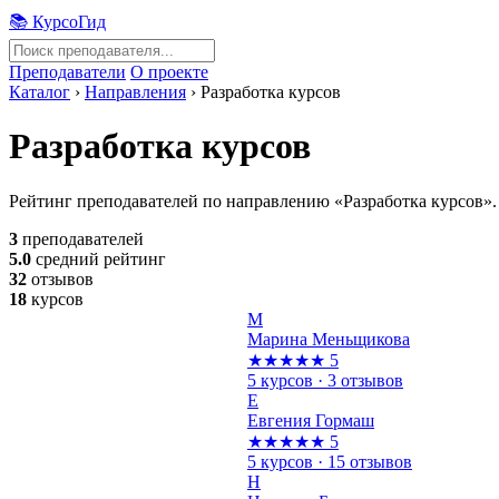
📚 КурсоГид
Преподаватели
О проекте
Каталог
›
Направления
›
Разработка курсов
Разработка курсов
Рейтинг преподавателей по направлению «Разработка курсов».
3
преподавателей
5.0
средний рейтинг
32
отзывов
18
курсов
М
Марина Меньщикова
★★★★★
5
5 курсов · 3 отзывов
Е
Евгения Гормаш
★★★★★
5
5 курсов · 15 отзывов
Н