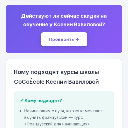
Действуют ли сейчас скидки на
обучение у Ксении Вавиловой?
Проверить →
Кому подходят курсы школы
CoCoÉcole Ксении Вавиловой
✅ Кому подходит?
Начинающим с нуля, которые мечтают
выучить французский — курс
«Французский для начинающих»