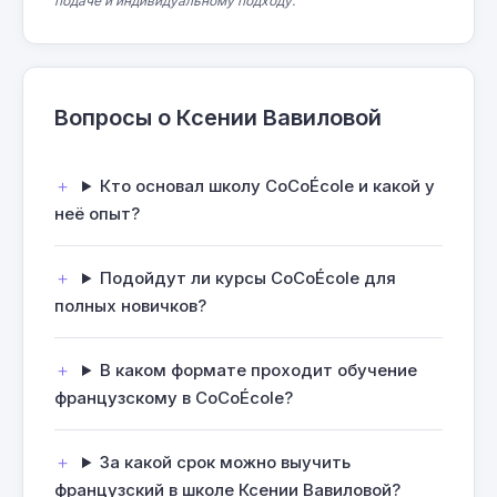
подаче и индивидуальному подходу.
Вопросы о Ксении Вавиловой
Кто основал школу CoCoÉcole и какой у
неё опыт?
Подойдут ли курсы CoCoÉcole для
полных новичков?
В каком формате проходит обучение
французскому в CoCoÉcole?
За какой срок можно выучить
французский в школе Ксении Вавиловой?