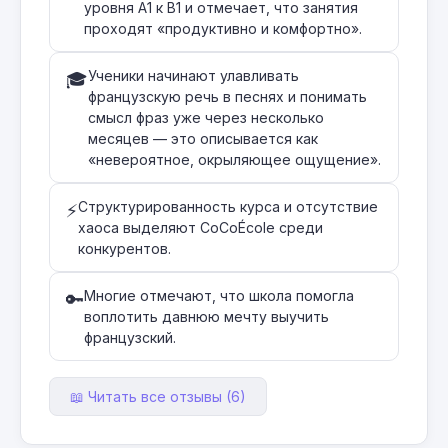
уровня A1 к B1 и отмечает, что занятия
проходят «продуктивно и комфортно».
Ученики начинают улавливать
🎓
французскую речь в песнях и понимать
смысл фраз уже через несколько
месяцев — это описывается как
«невероятное, окрыляющее ощущение».
Структурированность курса и отсутствие
⚡
хаоса выделяют CoCoÉcole среди
конкурентов.
Многие отмечают, что школа помогла
🔑
воплотить давнюю мечту выучить
французский.
📖 Читать все отзывы (6)