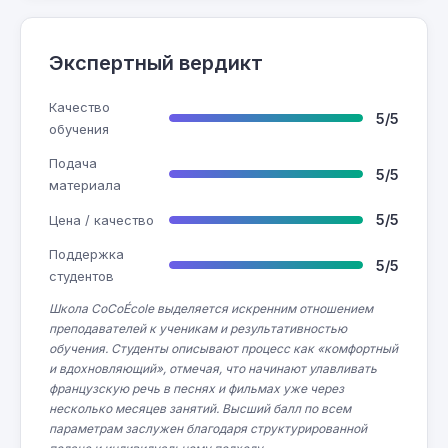
Экспертный вердикт
Качество
5/5
обучения
Подача
5/5
материала
5/5
Цена / качество
Поддержка
5/5
студентов
Школа CoCoÉcole выделяется искренним отношением
преподавателей к ученикам и результативностью
обучения. Студенты описывают процесс как «комфортный
и вдохновляющий», отмечая, что начинают улавливать
французскую речь в песнях и фильмах уже через
несколько месяцев занятий. Высший балл по всем
параметрам заслужен благодаря структурированной