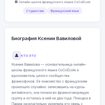
🏢 Онлайн-школа французского языка CoCoÉcole
Студентам
Французский язык
Биография Ксении Вавиловой
👤
КТО ЭТО
Ксения Вавилова — основательница онлайн-
школы французского языка CoCoÉcole и
вдохновитель целого сообщества
франкофонов. Её знакомство с французским
произошло случайно: записавшись на курсы
английского, она попала во франкоговорящую
группу и осталась в ней на два года. Поездка в
Париж окончательно укрепила эту связь с