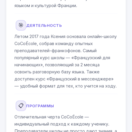
языком и культурой Франции.
🎯
ДЕЯТЕЛЬНОСТЬ
Летом 2017 года Ксения основала онлайн-школу
CoCoÉcole, собрав команду опытных
преподавателей-франкофонов. Самый
популярный курс школы — «Французский для
начинающих», позволяющий за 2 месяца
освоить разговорную базу языка. Также
доступен курс «Французский в мессенджере»
— удобный формат для тех, кто учится на ходу.
📋
ПРОГРАММЫ
Отличительная черта CoCoÉcole —
индивидуальный подход к каждому ученику.
Преподаватели школы не просто дают знания, а