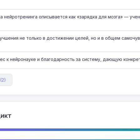
ка нейротренинга описывается как «зарядка для мозга» — уче
учшения не только в достижении целей, но и в общем самочув
с к нейронауке и благодарность за систему, дающую конкре
(2)
дикт