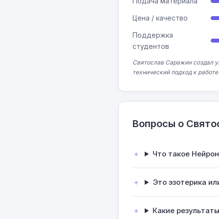
Подача материала
Цена / качество
Поддержка
студентов
Святослав Саражин создал ун
технический подход к работе
Вопросы о Свято
Что такое Нейро
Это эзотерика ил
Какие результат