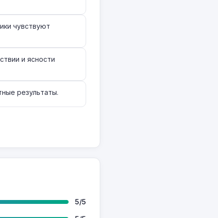
ники чувствуют
ствии и ясности
тные результаты.
5/5