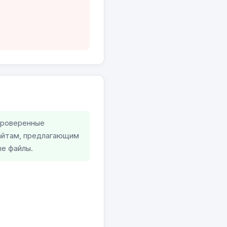
проверенные
сайтам, предлагающим
е файлы.