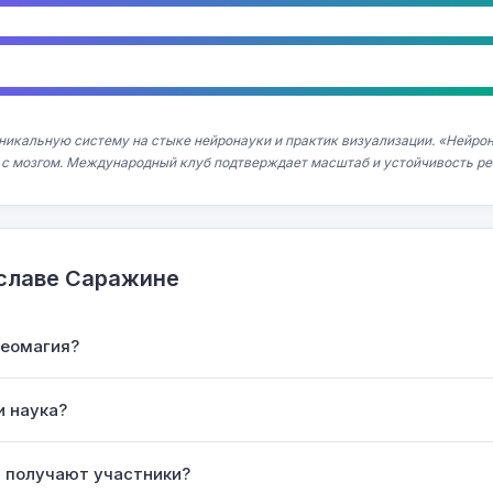
икальную систему на стыке нейронауки и практик визуализации. «Нейрон
 с мозгом. Международный клуб подтверждает масштаб и устойчивость ре
славе Саражине
неомагия?
и наука?
ы получают участники?