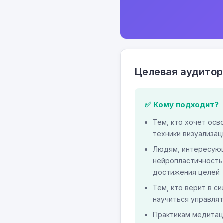
Целевая аудитор
✅ Кому подходит?
Тем, кто хочет осв
техники визуализац
Людям, интересую
нейропластичность
достижения целей
Тем, кто верит в с
научиться управлят
Практикам медитац