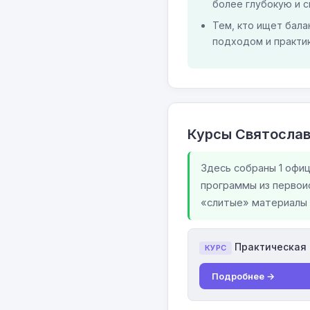
более глубокую и 
Тем, кто ищет бал
подходом и практи
Курсы Святосла
Здесь собраны 1 офи
программы из первои
«слитые» материалы 
Практическая 
КУРС
Подробнее →