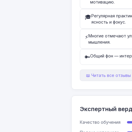
мотивацию.
Регулярная практи
🎓
ясность и фокус.
Многие отмечают ул
⚡
мышления.
Общий фон — интере
🔑
📖 Читать все отзывы 
Экспертный вер
Качество обучения