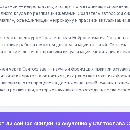
Саражин — нейропрактик, эксперт по методикам исполнения 
ного клуба по реализации желаний. Создатель авторской с
агия», объединяющей нейронауку и практики визуализации д
 представлен курс «Практическая Нейронеомагия. 1 ступень»
технике работы с мозгом для реализации желаний. Система 
ичности и включает практики визуализации, медитации и ней
ная черта Святослава — научный фрейм для практик визуализ
чтайте и верьте», а объясняет, как работает мозг, как фор
к направить этот процесс на достижение целей. Ученики опи
я» и реализации, которые начинают происходить после освое
т ли сейчас скидки на обучение у Святослава 