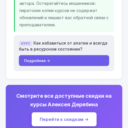
автора. Остерегайтесь мошенников:
пиратские копии курсов не содержат
обновлений и лишают вас обратной связи с
преподавателем.
Как избавиться от апатии и всегда
КУРС
быть в ресурсном состоянии?
Подробнее →
Смотрите все доступные скидки на
курсы Алексея Дерябина
Перейти к скидкам →