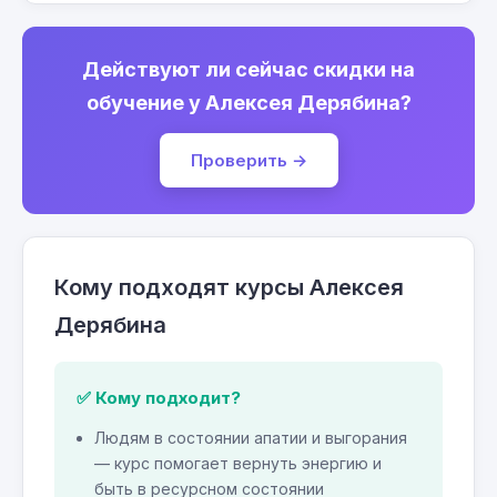
Действуют ли сейчас скидки на
обучение у Алексея Дерябина?
Проверить →
Кому подходят курсы Алексея
Дерябина
✅ Кому подходит?
Людям в состоянии апатии и выгорания
— курс помогает вернуть энергию и
быть в ресурсном состоянии