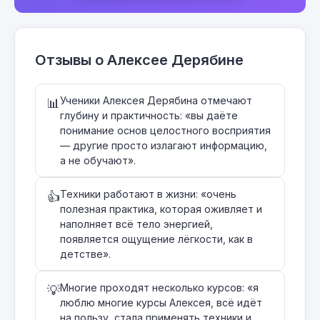
Отзывы о Алексее Дерябине
Ученики Алексея Дерябина отмечают
📊
глубину и практичность: «вы даёте
понимание основ целостного восприятия
— другие просто излагают информацию,
а не обучают».
Техники работают в жизни: «очень
👍
полезная практика, которая оживляет и
наполняет всё тело энергией,
появляется ощущение лёгкости, как в
детстве».
Многие проходят несколько курсов: «я
💡
люблю многие курсы Алексея, всё идёт
на пользу, стала применять техники и