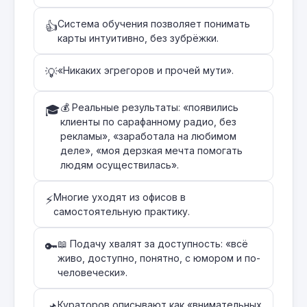
Система обучения позволяет понимать
👍
карты интуитивно, без зубрёжки.
«Никаких эгрегоров и прочей мути».
💡
💰 Реальные результаты: «появились
🎓
клиенты по сарафанному радио, без
рекламы», «заработала на любимом
деле», «моя дерзкая мечта помогать
людям осуществилась».
Многие уходят из офисов в
⚡
самостоятельную практику.
📖 Подачу хвалят за доступность: «всё
🔑
живо, доступно, понятно, с юмором и по-
человечески».
Кураторов описывают как «внимательных