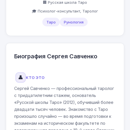
🏢 Русская школа Таро
🎓 Психолог-консультант, Таролог
Таро
Рунология
Биография Сергея Савченко
👤
КТО ЭТО
Сергей Савченко — профессиональный таролог
с тридцатилетним стажем, основатель
«Русской школы Таро» (2012), обучивший более
двадцати тысяч человек. Знакомство с Таро
произошло случайно — во время подготовки к
экзаменам на историческом факультете по