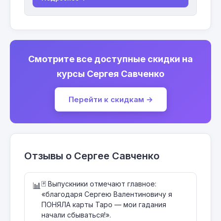
Смотрите все доступные скидки на
курсы Сергея Савченко
Перейти к скидкам →
Отзывы о Сергее Савченко
🃏 Выпускники отмечают главное:
📊
«благодаря Сергею Валентиновичу я
ПОНЯЛА карты Таро — мои гадания
начали сбываться!».