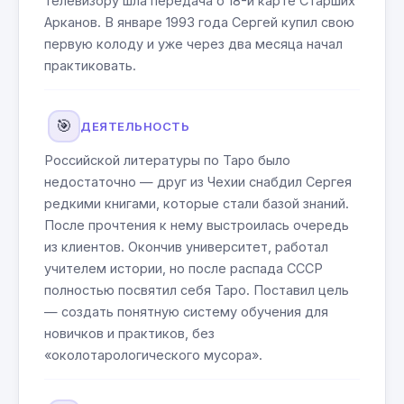
телевизору шла передача о 18-й карте Старших
Арканов. В январе 1993 года Сергей купил свою
первую колоду и уже через два месяца начал
практиковать.
🎯
ДЕЯТЕЛЬНОСТЬ
Российской литературы по Таро было
недостаточно — друг из Чехии снабдил Сергея
редкими книгами, которые стали базой знаний.
После прочтения к нему выстроилась очередь
из клиентов. Окончив университет, работал
учителем истории, но после распада СССР
полностью посвятил себя Таро. Поставил цель
— создать понятную систему обучения для
новичков и практиков, без
«околотарологического мусора».