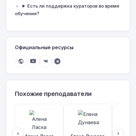
Есть ли поддержка кураторов во время
обучения?
Официальные ресурсы
Похожие преподаватели
‹
›