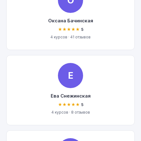
О
Оксана Бачинская
★★★★★
5
4 курсов · 41 отзывов
Е
Ева Снежинская
★★★★★
5
4 курсов · 8 отзывов