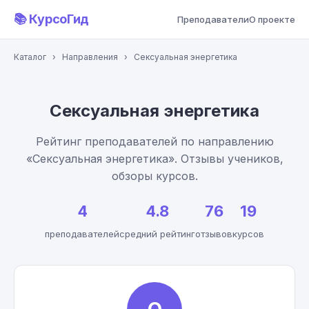
📚 КурсоГид
Преподаватели
О проекте
Каталог
›
Направления
›
Сексуальная энергетика
Сексуальная энергетика
Рейтинг преподавателей по направлению
«Сексуальная энергетика». Отзывы учеников,
обзоры курсов.
4
4.8
76
19
преподавателей
средний рейтинг
отзывов
курсов