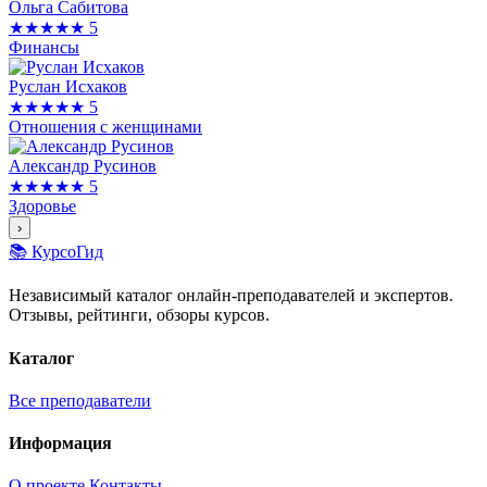
Ольга Сабитова
★★★★★
5
Финансы
Руслан Исхаков
★★★★★
5
Отношения с женщинами
Александр Русинов
★★★★★
5
Здоровье
›
📚 КурсоГид
Независимый каталог онлайн-преподавателей и экспертов.
Отзывы, рейтинги, обзоры курсов.
Каталог
Все преподаватели
Информация
О проекте
Контакты