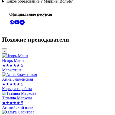
Какое образование у Марины Вольф?
Официальные ресурсы
Похожие преподаватели
‹
Игорь Манн
★★★★★
5
Маркетинг
Анна Знаменская
★★★★★
5
Карьера и работа
Татьяна Маркова
★★★★★
5
Английский язык