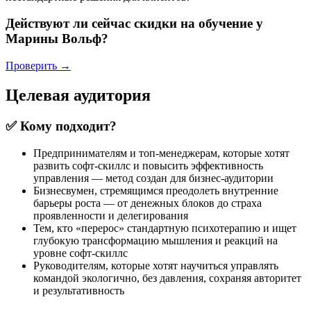
Действуют ли сейчас скидки на обучение у
Марины Вольф?
Проверить →
Целевая аудитория
✅ Кому подходит?
Предпринимателям и топ-менеджерам, которые хотят
развить софт-скиллс и повысить эффективность
управления — метод создан для бизнес-аудитории
Бизнесвумен, стремящимся преодолеть внутренние
барьеры роста — от денежных блоков до страха
проявленности и делегирования
Тем, кто «перерос» стандартную психотерапию и ищет
глубокую трансформацию мышления и реакций на
уровне софт-скиллс
Руководителям, которые хотят научиться управлять
командой экологично, без давления, сохраняя авторитет
и результативность