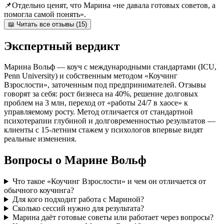
📌
Отдельно ценят, что Марина «не давала готовых советов, а
помогла самой понять».
📖 Читать все отзывы (15)
Экспертный вердикт
Марина Вольф — коуч с международными стандартами (ICU,
Penn University) и собственным методом «Коучинг
Взрослости», заточенным под предпринимателей. Отзывы
говорят за себя: рост бизнеса на 40%, решение долговых
проблем на 3 млн, переход от «работы 24/7 в хаосе» к
управляемому росту. Метод отличается от стандартной
психотерапии глубиной и долговременностью результатов —
клиенты с 15-летним стажем у психологов впервые видят
реальные изменения.
Вопросы о Марине Вольф
Что такое «Коучинг Взрослости» и чем он отличается от
обычного коучинга?
Для кого подходит работа с Мариной?
Сколько сессий нужно для результата?
Марина даёт готовые советы или работает через вопросы?