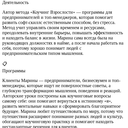
Деятельность
Автор метода «Коучинг Взрослости» — программы для
предпринимателей и топ-менеджеров, которая помогает
развить софт-скиллс естественным способом, без стресса.
Метод учит управлять своим временем и ресурсами,
преодолевать внутренние барьеры, повышать эффективность
и находить баланс в жизни. Марина сама всегда была на
руководящих должностях в найме, а после начала работать на
себя, поэтому хорошо понимает людей с
предпринимательским типом мышления.
📋
Программы
Клиенты Марины — предприниматели, бизнесвумен и топ-
менеджеры, которые ищут не поверхностные советы, а
глубокую трансформацию мышления, поведения и реакций.
Авторские уроки построены как коучинговые вопросы
самому себе: они помогают вернуться к истинному «я»,
развить ментальные навыки и сформировать благоприятное
будущее. Марина любит путешествовать по миру, потому что
путешествия расширяют понимание разных людей и культур,
обогащают коучинговую практику и помогают находить
нестандартные решения для клиентов.