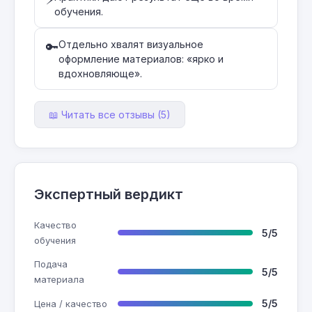
обучения.
Отдельно хвалят визуальное
🔑
оформление материалов: «ярко и
вдохновляюще».
📖 Читать все отзывы (5)
Экспертный вердикт
Качество
5/5
обучения
Подача
5/5
материала
5/5
Цена / качество