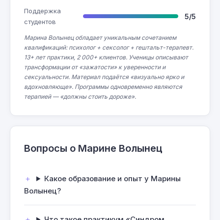
Поддержка
5/5
студентов
Марина Волынец обладает уникальным сочетанием
квалификаций: психолог + сексолог + гештальт-терапевт.
13+ лет практики, 2 000+ клиентов. Ученицы описывают
трансформации от «зажатости» к уверенности и
сексуальности. Материал подаётся «визуально ярко и
вдохновляюще». Программы одновременно являются
терапией — «должны стоить дороже».
Вопросы о Марине Волынец
Какое образование и опыт у Марины
Волынец?
Что такое практикум «Синдром