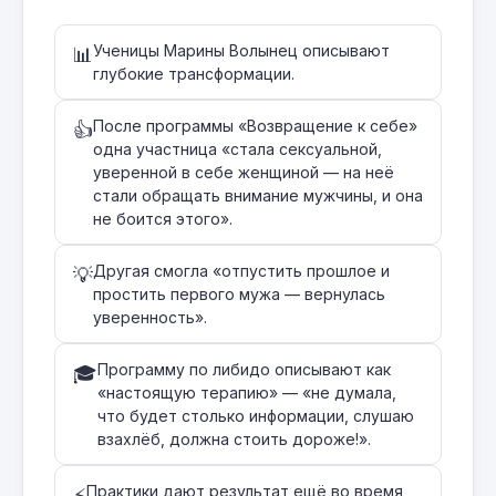
Ученицы Марины Волынец описывают
📊
глубокие трансформации.
После программы «Возвращение к себе»
👍
одна участница «стала сексуальной,
уверенной в себе женщиной — на неё
стали обращать внимание мужчины, и она
не боится этого».
Другая смогла «отпустить прошлое и
💡
простить первого мужа — вернулась
уверенность».
Программу по либидо описывают как
🎓
«настоящую терапию» — «не думала,
что будет столько информации, слушаю
взахлёб, должна стоить дороже!».
Практики дают результат ещё во время
⚡