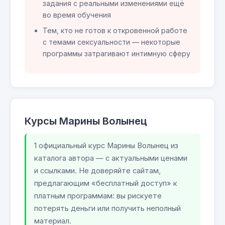
задания с реальными изменениями ещё
во время обучения
Тем, кто не готов к откровенной работе
с темами сексуальности — некоторые
программы затрагивают интимную сферу
Курсы Марины Волынец
1 официальный курс Марины Волынец из
каталога автора — с актуальными ценами
и ссылками. Не доверяйте сайтам,
предлагающим «бесплатный доступ» к
платным программам: вы рискуете
потерять деньги или получить неполный
материал.