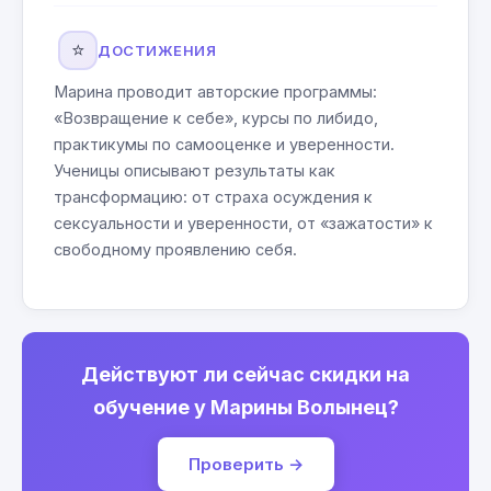
⭐
ДОСТИЖЕНИЯ
Марина проводит авторские программы:
«Возвращение к себе», курсы по либидо,
практикумы по самооценке и уверенности.
Ученицы описывают результаты как
трансформацию: от страха осуждения к
сексуальности и уверенности, от «зажатости» к
свободному проявлению себя.
Действуют ли сейчас скидки на
обучение у Марины Волынец?
Проверить →