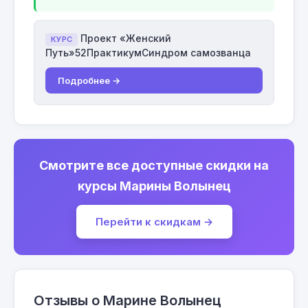
Проект «Женский
КУРС
Путь»52ПрактикумСиндром самозванца
Подробнее →
Смотрите все доступные скидки на
курсы Марины Волынец
Перейти к скидкам →
Отзывы о Марине Волынец