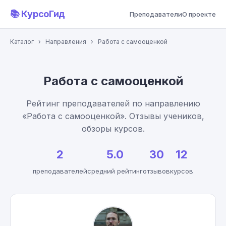
📚 КурсоГид
Преподаватели
О проекте
Каталог
›
Направления
›
Работа с самооценкой
Работа с самооценкой
Рейтинг преподавателей по направлению
«Работа с самооценкой». Отзывы учеников,
обзоры курсов.
2
5.0
30
12
преподавателей
средний рейтинг
отзывов
курсов