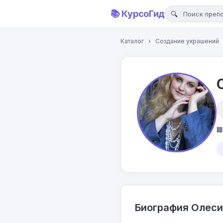
📚 КурсоГид
Каталог
›
Создание украшений

Биография Олеси