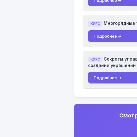
Подробнее →
Многорядные 
КУРС
Подробнее →
Секреты управ
КУРС
создании украшений
Подробнее →
Смотр