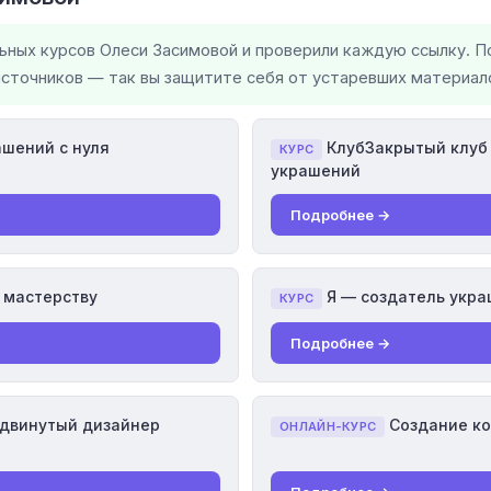
льных курсов Олеси Засимовой и проверили каждую ссылку. П
источников — так вы защитите себя от устаревших материало
шений с нуля
КлубЗакрытый клуб
КУРС
украшений
Подробнее →
 мастерству
Я — создатель укр
КУРС
Подробнее →
одвинутый дизайнер
Создание к
ОНЛАЙН-КУРС