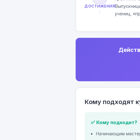
Выпускницы
ДОСТИЖЕНИЯ
учениц, «п
Действ
Кому подходят к
✅ Кому подходит?
Начинающим мастер