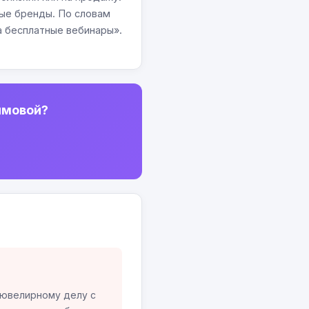
ные бренды. По словам
а бесплатные вебинары».
имовой?
 ювелирному делу с