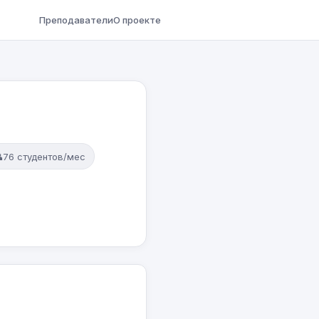
Преподаватели
О проекте

76 студентов/мес