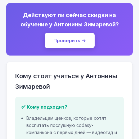
Действуют ли сейчас скидки на
обучение у Антонины Зимаревой?
Проверить →
Кому стоит учиться у Антонины
Зимаревой
✅ Кому подходит?
Владельцам щенков, которые хотят
воспитать послушную собаку-
компаньона с первых дней — видеогид и