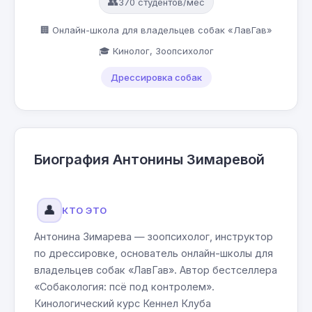
👥
370 студентов/мес
🏢 Онлайн-школа для владельцев собак «ЛавГав»
🎓 Кинолог, Зоопсихолог
Дрессировка собак
Биография Антонины Зимаревой
👤
КТО ЭТО
Антонина Зимарева — зоопсихолог, инструктор
по дрессировке, основатель онлайн-школы для
владельцев собак «ЛавГав». Автор бестселлера
«Собакология: псё под контролем».
Кинологический курс Кеннел Клуба