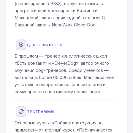
(лицензирован в РКФ), выпускница школы
прогрессивной дрессировки Вяткина и
Мальцевой, школы прикладной этологии С.
Баскиной, школы NoseWork CleverDog.
🎯
ДЕЯТЕЛЬНОСТЬ
В прошлом — тренер кинологических школ
«Есть контакт» и «CleverDog», автор очного
обучения dog-тренеров. Среди учеников —
владельцы более 65 000 собак. Многократный
участник конференций по зоопсихологии и
семинаров по спортивному послушанию.
📋
ПРОГРАММЫ
Основные курсы: «Собака: инструкция по
применению» (полный курс), «Псё начинается