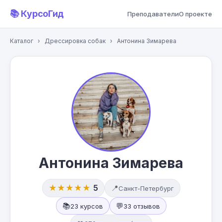
📚 КурсоГид
Преподаватели
О проекте
Каталог
›
Дрессировка собак
›
Антонина Зимарева
Антонина Зимарева
★★★★★
5
📍
Санкт-Петербург
📚
💬
23 курсов
33 отзывов