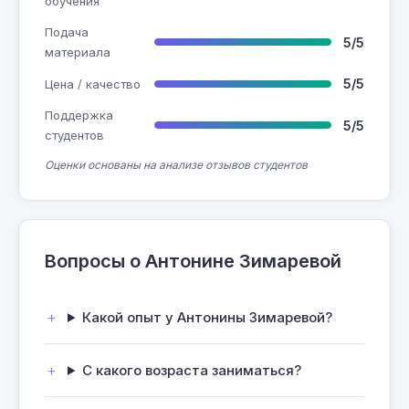
обучения
Подача
5/5
материала
5/5
Цена / качество
Поддержка
5/5
студентов
Оценки основаны на анализе отзывов студентов
Вопросы о Антонине Зимаревой
Какой опыт у Антонины Зимаревой?
С какого возраста заниматься?