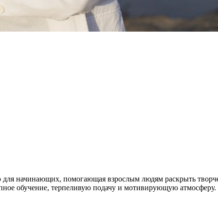
ля начинающих, помогающая взрослым людям раскрыть творческ
пное обучение, терпеливую подачу и мотивирующую атмосферу.