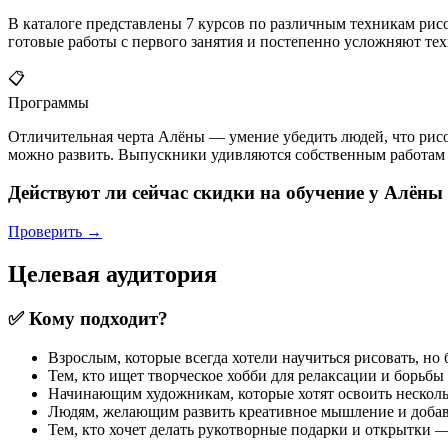
В каталоге представлены 7 курсов по различным техникам рис
готовые работы с первого занятия и постепенно усложняют техн
📋
Программы
Отличительная черта Алёны — умение убедить людей, что рисо
можно развить. Выпускники удивляются собственным работам 
Действуют ли сейчас скидки на обучение у Алён
Проверить →
Целевая аудитория
✅ Кому подходит?
Взрослым, которые всегда хотели научиться рисовать, но 
Тем, кто ищет творческое хобби для релаксации и борьб
Начинающим художникам, которые хотят освоить несколь
Людям, желающим развить креативное мышление и добав
Тем, кто хочет делать рукотворные подарки и открытки 