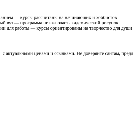
ванием — курсы рассчитаны на начинающих и хоббистов
ный вуз — программа не включает академический рисунок
и для работы — курсы ориентированы на творчество для души
 с актуальными ценами и ссылками. Не доверяйте сайтам, пре