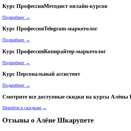
Курс
ПрофессияМетодист онлайн-курсов
Подробнее →
Курс
ПрофессияTelegram-маркетолог
Подробнее →
Курс
ПрофессияКопирайтер-маркетолог
Подробнее →
Курс
Персональный ассистент
Подробнее →
Смотрите все доступные скидки на курсы Алён
Перейти к скидкам →
Отзывы о Алёне Шкарупете