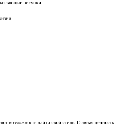
чатляющие рисунки.
жизни.
дают возможность найти свой стиль. Главная ценность —