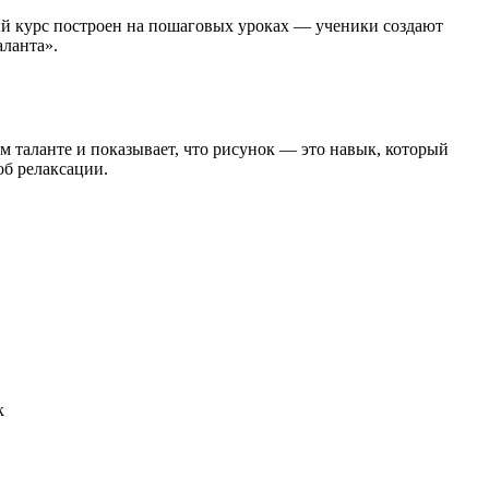
ый курс построен на пошаговых уроках — ученики создают
аланта».
 таланте и показывает, что рисунок — это навык, который
б релаксации.
к