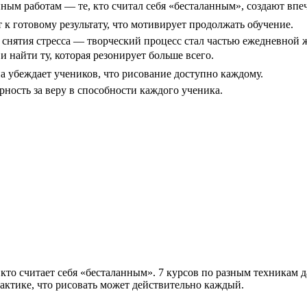
ым работам — те, кто считал себя «бесталанным», создают впе
 готовому результату, что мотивирует продолжать обучение.
 снятия стресса — творческий процесс стал частью ежедневной 
 найти ту, которая резонирует больше всего.
 убеждает учеников, что рисование доступно каждому.
ность за веру в способности каждого ученика.
кто считает себя «бесталанным». 7 курсов по разным техникам 
актике, что рисовать может действительно каждый.