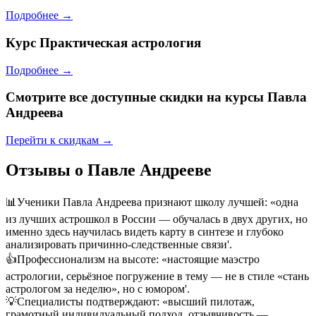
Подробнее →
Курс
Практическая астрология
Подробнее →
Смотрите все доступные скидки на курсы Павла
Андреева
Перейти к скидкам →
Отзывы о Павле Андрееве
📊
Ученики Павла Андреева признают школу лучшей: «одна
из лучших астрошкол в России — обучалась в двух других, но
именно здесь научилась видеть карту в синтезе и глубоко
анализировать причинно-следственные связи'.
👍
Профессионализм на высоте: «настоящие маэстро
астрологии, серьёзное погружение в тему — не в стиле «стань
астрологом за неделю», но с юмором'.
💡
Специалисты подтверждают: «высший пилотаж,
грамотный индивидуальный подход, отзывчивость —