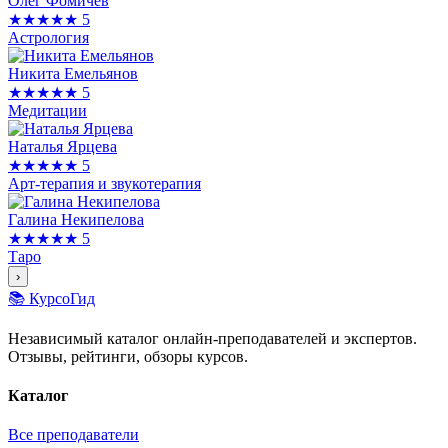
Олег Фомичев
★★★★★
5
Астрология
Никита Емельянов
★★★★★
5
Медитации
Наталья Ярцева
★★★★★
5
Арт-терапия и звукотерапия
Галина Некипелова
★★★★★
5
Таро
›
📚 КурсоГид
Независимый каталог онлайн-преподавателей и экспертов.
Отзывы, рейтинги, обзоры курсов.
Каталог
Все преподаватели