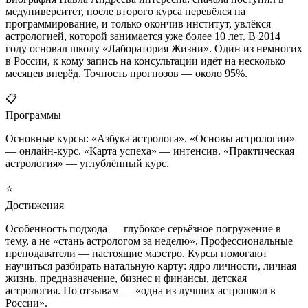
медуниверситет, после второго курса перевёлся на
программирование, и только окончив институт, увлёкся
астрологией, которой занимается уже более 10 лет. В 2014
году основал школу «Лаборатория Жизни». Один из немногих
в России, к кому запись на консультации идёт на несколько
месяцев вперёд. Точность прогнозов — около 95%.
📋
Программы
Основные курсы: «Азбука астролога». «Основы астрологии»
— онлайн-курс. «Карта успеха» — интенсив. «Практическая
астрология» — углублённый курс.
⭐
Достижения
Особенность подхода — глубокое серьёзное погружение в
тему, а не «стань астрологом за неделю». Профессиональные
преподаватели — настоящие маэстро. Курсы помогают
научиться разбирать натальную карту: ядро личности, личная
жизнь, предназначение, бизнес и финансы, детская
астрология. По отзывам — «одна из лучших астрошкол в
России».