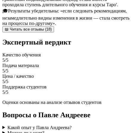
проходила ступень длительного обучения и курсы Таро'.
🎓
Результаты убедительны: «если следовать рекомендациям,
незамедлительно видны изменения в жизни — стала смотреть
на процессы по-другому».
📖 Читать все отзывы (18)
Экспертный вердикт
Качество обучения
5/5
Подача материала
5/5
Цена / качество
5/5
Поддержка студентов
5/5
Оценки основаны на анализе отзывов студентов
Вопросы о Павле Андрееве
Какой опыт у Павла Андреева?
Можно ли с нуля?